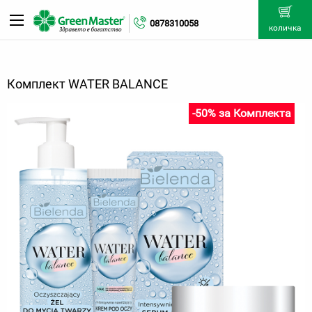
0878310058
количка
Комплект WATER BALANCE
-50% за Комплекта