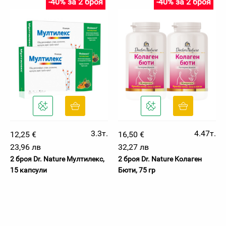
-40% за 2 броя
-40% за 2 броя
3.3т.
4.47т.
12,25 €
16,50 €
23,96 лв
32,27 лв
2 броя Dr. Nature Мултилекс,
2 броя Dr. Nature Колаген
15 капсули
Бюти, 75 гр