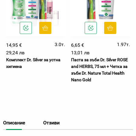
3.0т.
1.97т.
14,95 €
6,65 €
29,24 лв
13,01 лв
Комплект Dr. Silver за устна
Паста за зъби Dr. Silver ROSE
хигиена
and HERBS, 75 мл + Четка за
зъби Dr. Nature Total Health
Nano Gold
Описание
Отзиви