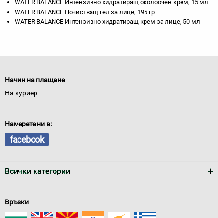
WATER BALANCE Интензивно хидратиращ околоочен крем, 15 мл
WATER BALANCE Почистващ гел за лице, 195 гр
WATER BALANCE Интензивно хидратиращ крем за лице, 50 мл
Начин на плащане
На куриер
Намерете ни в:
facebook
Всички категории
Връзки