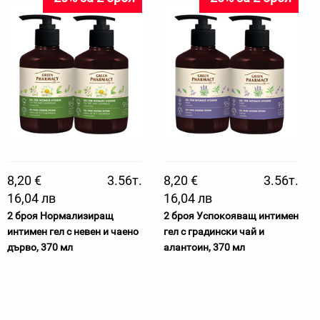
8,20 €
3.56т.
8,20 €
3.56т.
16,04 лв
16,04 лв
2 броя Нормализиращ
2 броя Успокояващ интимен
интимен гел с невен и чаено
гел с градински чай и
дърво, 370 мл
алантоин, 370 мл