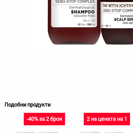
Подобни продукти
-40% за 2 броя
2 на цената на 1