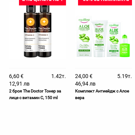
6,60 €
1.42т.
24,00 €
5.19т.
12,91 лв
46,94 лв
2 броя The Doctor Тонер за
Комплект Антиейдж с Алое
лице с витамин C, 150 ml
вера