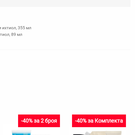
любими
 ихтиол, 355 мл
тиол, 89 мл
-40% за 2 броя
-40% за Комплекта