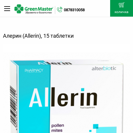
0878310058
количка
Алерин (Allerin), 15 таблетки