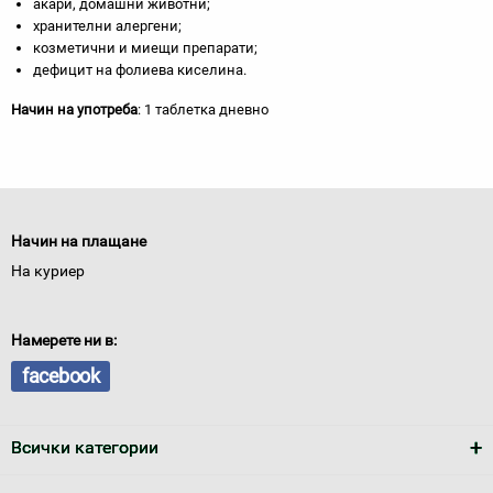
акари, домашни животни;
хранителни алергени;
козметични и миещи препарати;
дефицит на фолиева киселина.
Начин на употреба
: 1 таблетка дневно
Начин на плащане
На куриер
Намерете ни в:
facebook
Всички категории