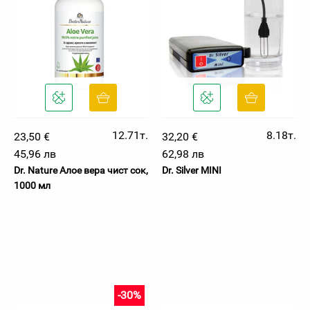
12.71т.
8.18т.
23,50 €
32,20 €
45,96 лв
62,98 лв
Dr. Nature Алое вера чист сок,
Dr. Silver MINI
1000 мл
-30%