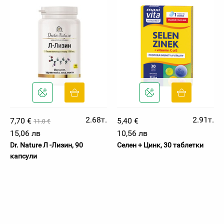
2.68т.
2.91т.
7,70 €
5,40 €
11.0 €
15,06 лв
10,56 лв
Dr. Nature Л -Лизин, 90
Селен + Цинк, 30 таблетки
капсули