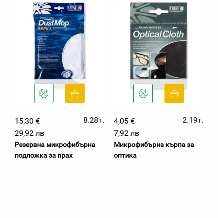
8.28т.
2.19т.
15,30 €
4,05 €
29,92 лв
7,92 лв
Резервна микрофибърна
Микрофибърна кърпа за
подложка за прах
оптика