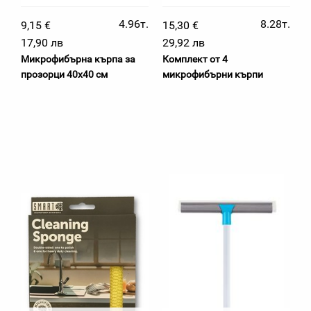
4.96т.
8.28т.
9,15 €
15,30 €
17,90 лв
29,92 лв
Микрофибърна кърпа за
Комплект от 4
прозорци 40х40 см
микрофибърни кърпи