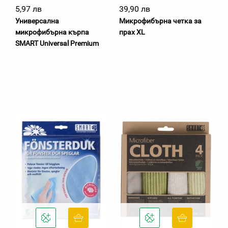
5,97 лв
39,90 лв
Универсална
Микрофибърна четка за
микрофибърна кърпа
прах XL
SMART Universal Premium