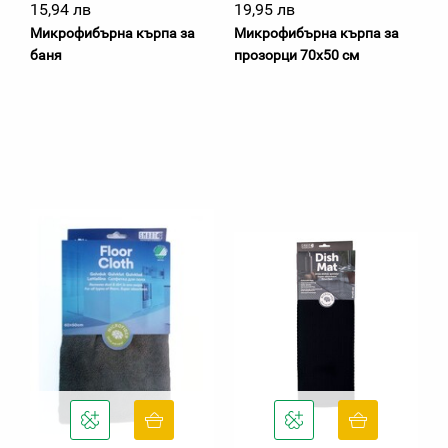
15,94 лв
19,95 лв
Микрофибърна кърпа за
Микрофибърна кърпа за
баня
прозорци 70х50 см