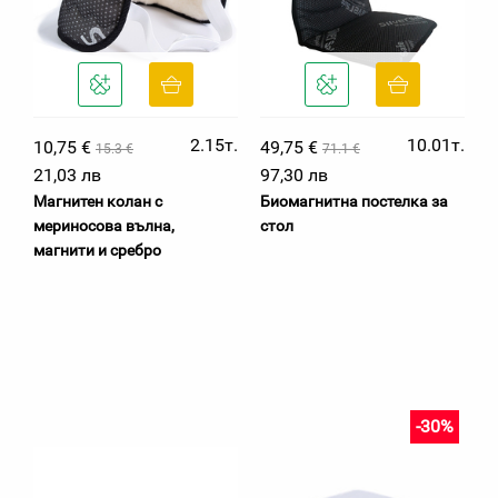
2.15т.
10.01т.
10,75 €
49,75 €
15.3 €
71.1 €
21,03 лв
97,30 лв
Магнитен колан с
Биомагнитна постелка за
мериносова вълна,
стол
магнити и сребро
-30%