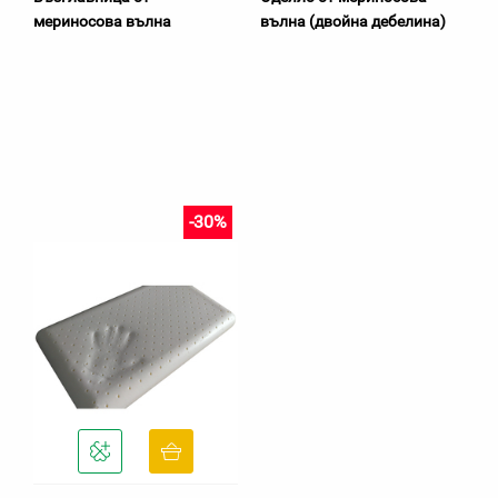
мериносова вълна
вълна (двойна дебелина)
-30%