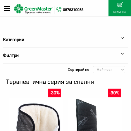
0878310058
количка
Категории
Филтри
Сортирай по
Терапевтична серия за спалня
-30%
-30%