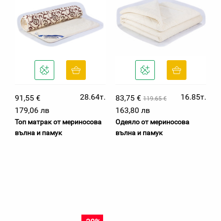
28.64т.
16.85т.
91,55 €
83,75 €
119.65 €
179,06 лв
163,80 лв
Топ матрак от мериносова
Одеяло от мериносова
вълна и памук
вълна и памук