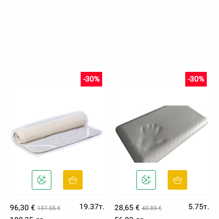
-30%
-30%
19.37т.
5.75т.
96,30 €
28,65 €
137.55 €
40.85 €