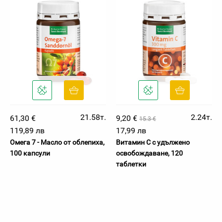
21.58т.
2.24т.
61,30 €
9,20 €
15.3 €
119,89 лв
17,99 лв
Омега 7 - Масло от облепиха,
Витамин C с удължено
100 капсули
освобождаване, 120
таблетки