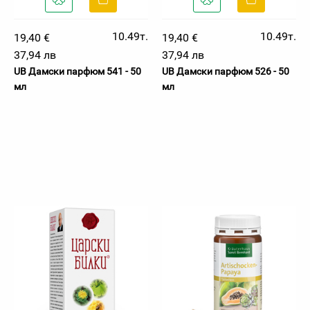
10.49т.
10.49т.
19,40 €
19,40 €
37,94 лв
37,94 лв
UB Дамски парфюм 541 - 50
UB Дамски парфюм 526 - 50
мл
мл