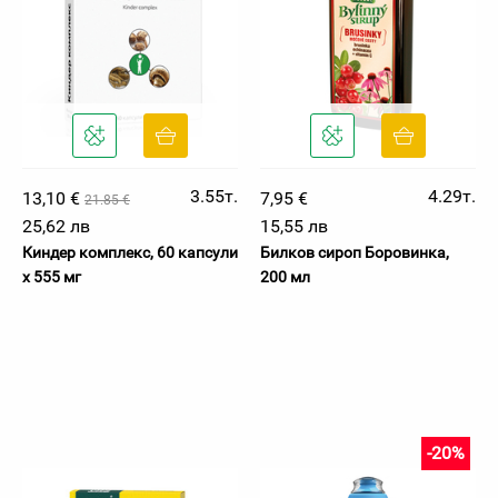
3.55т.
4.29т.
13,10 €
7,95 €
21.85 €
25,62 лв
15,55 лв
Киндер комплекс, 60 капсули
Билков сироп Боровинка,
х 555 мг
200 мл
-20%