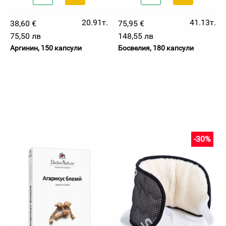
20.91т.
41.13т.
38,60 €
75,95 €
75,50 лв
148,55 лв
Аргинин, 150 капсули
Босвелия, 180 капсули
-30%