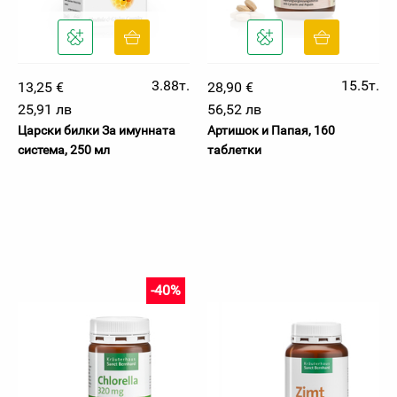
3.88т.
15.5т.
13,25 €
28,90 €
25,91 лв
56,52 лв
Царски билки За имунната
Артишок и Папая, 160
система, 250 мл
таблетки
-40%