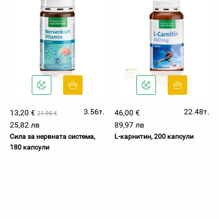
3.56т.
22.48т.
13,20 €
46,00 €
21.95 €
25,82 лв
89,97 лв
Сила за нервната система,
L-карнитин, 200 капсули
180 капсули