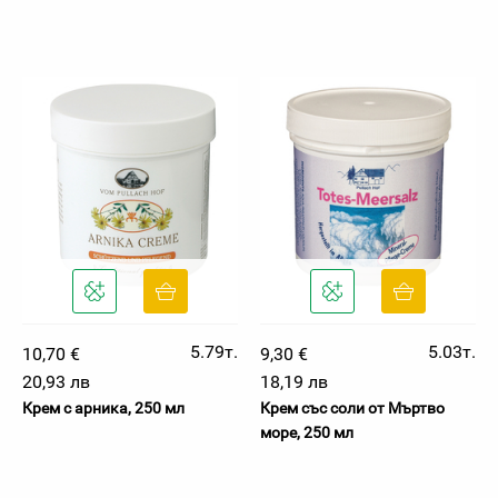
5.79т.
5.03т.
10,70 €
9,30 €
20,93 лв
18,19 лв
Крем с арника, 250 мл
Крем със соли от Мъртво
море, 250 мл