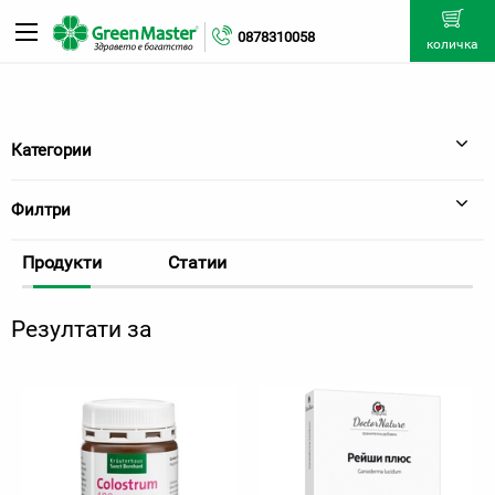
0878310058
количка
Категории
Филтри
Продукти
Статии
Резултати за