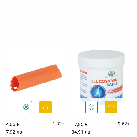
1.82т.
9.67т.
4,05 €
17,85 €
7,92 лв
34,91 лв