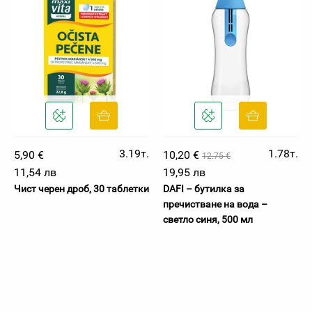
3.19т.
1.78т.
5,90 €
10,20 €
12.75 €
11,54 лв
19,95 лв
Чист черен дроб, 30 таблетки
DAFI – бутилка за
пречистване на вода –
светло синя, 500 мл