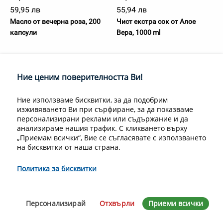
59,95 лв
55,94 лв
Масло от вечерна роза, 200
Чист екстра сок от Алое
капсули
Вера, 1000 ml
Ние ценим поверителността Ви!
Ние използваме бисквитки, за да подобрим
изживяването Ви при сърфиране, за да показваме
персонализирани реклами или съдържание и да
анализираме нашия трафик. С кликването върху
„Приемам всички“, Вие се съгласявате с използването
на бисквитки от наша страна.
Политика за бисквитки
Персонализирай
Отхвърли
Приеми всички