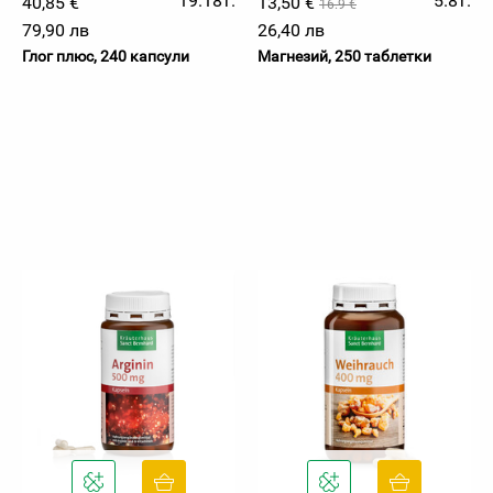
19.18т.
5.8т.
40,85 €
13,50 €
16.9 €
79,90 лв
26,40 лв
Глог плюс, 240 капсули
Магнезий, 250 таблетки