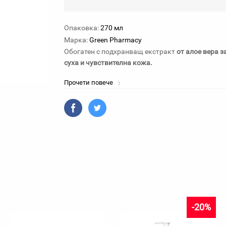
Опаковка:
270 мл
Марка:
Green Pharmacy
Обогатен с подхранващ екстракт
от алое вера 
суха и чувствителна кожа.
Прочети повече
-20%