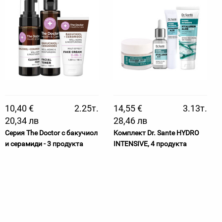
10,40 €
2.25т.
14,55 €
3.13т.
20,34 лв
28,46 лв
Серия The Doctor с бакучиол
Комплект Dr. Sante HYDRO
и серамиди - 3 продукта
INTENSIVE, 4 продукта