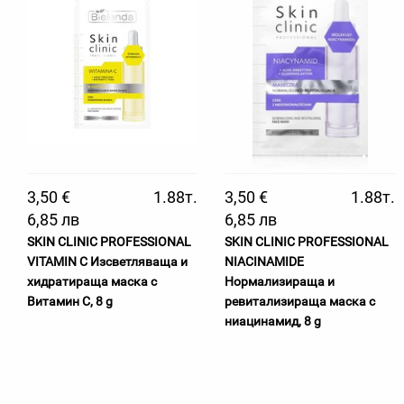
3,50 €
1.88т.
3,50 €
1.88т.
6,85 лв
6,85 лв
SKIN CLINIC PROFESSIONAL
SKIN CLINIC PROFESSIONAL
VITAMIN C Изсветляваща и
NIACINAMIDE
хидратираща маска с
Нормализираща и
Витамин С, 8 g
ревитализираща маска с
ниацинамид, 8 g