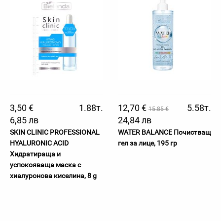
3,50 €
1.88т.
12,70 €
5.58т.
15.85 €
6,85 лв
24,84 лв
SKIN CLINIC PROFESSIONAL
WATER BALANCE Почистващ
HYALURONIC ACID
гел за лице, 195 гр
Хидратираща и
успокояваща маска с
хиалуронова киселина, 8 g