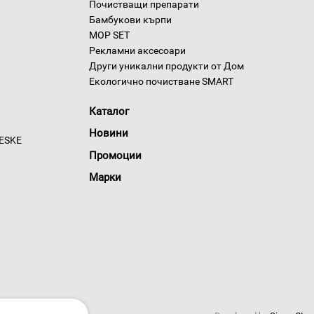
Почистващи препарати
Бамбукови кърпи
MOP SET
Рекламни аксесоари
Други уникални продукти от Дом
Екологично почистване SMART
Каталог
Новини
GESKE
Промоции
Марки
 условия