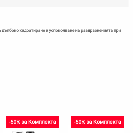
любими
за дълбоко хидратиране и успокояване на раздразненията при
-50% за Комплекта
-50% за Комплекта