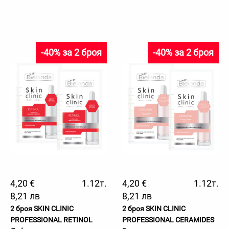
-40% за 2 броя
-40% за 2 броя
4,20 €
1.12т.
4,20 €
1.12т.
8,21 лв
8,21 лв
2 броя SKIN CLINIC
2 броя SKIN CLINIC
PROFESSIONAL RETINOL
PROFESSIONAL CERAMIDES