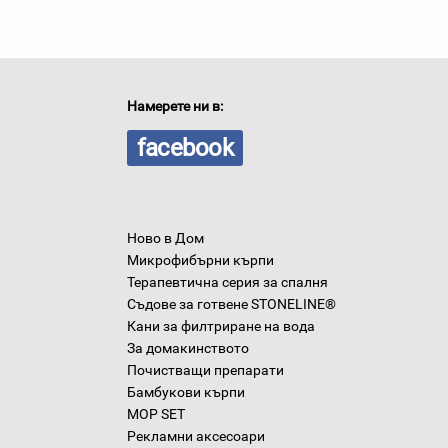
Намерете ни в:
facebook
Ново в Дом
Микрофибърни кърпи
Терапевтична серия за спалня
Съдове за готвене STONELINE®
Кани за филтриране на вода
За домакинството
Почистващи препарати
Бамбукови кърпи
MOP SET
Рекламни аксесоари