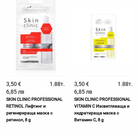
3,50 €
1.88т.
3,50 €
1.88т.
6,85 лв
6,85 лв
SKIN CLINIC PROFESSIONAL
SKIN CLINIC PROFESSIONAL
RETINOL Лифтинг и
VITAMIN C Изсветляваща и
регенерираща маска с
хидратираща маска с
ретинол, 8 g
Витамин С, 8 g