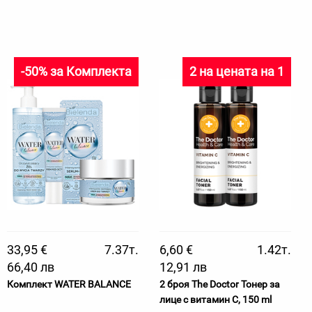
-50% за Комплекта
2 на цената на 1
33,95 €
7.37т.
6,60 €
1.42т.
66,40 лв
12,91 лв
Комплект WATER BALANCE
2 броя The Doctor Тонер за
лице с витамин C, 150 ml