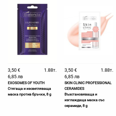
3,50 €
1.88т.
3,50 €
1.88т.
6,85 лв
6,85 лв
EXOSOMES OF YOUTH
SKIN CLINIC PROFESSIONAL
Стягаща и изсветляваща
CERAMIDES
маска против бръчки, 8 g
Възстановяваща и
изглаждаща маска със
серамиди, 8 g