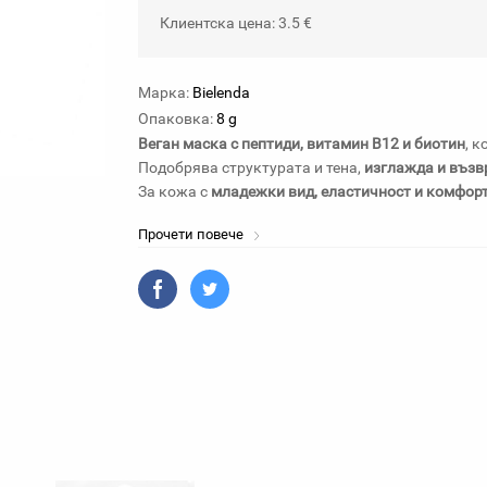
Клиентска цена: 3.5 €
Марка:
Bielenda
Опаковка:
8 g
Веган маска с пептиди, витамин B12 и биотин
, 
Подобрява структурата и тена,
изглажда и въз
За кожа с
младежки вид, еластичност и комфорт
Прочети повече