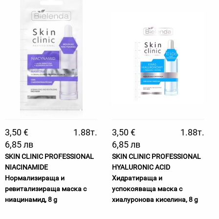
3,50 €
1.88т.
3,50 €
1.88т.
6,85 лв
6,85 лв
SKIN CLINIC PROFESSIONAL
SKIN CLINIC PROFESSIONAL
NIACINAMIDE
HYALURONIC ACID
Нормализираща и
Хидратираща и
ревитализираща маска с
успокояваща маска с
ниацинамид, 8 g
хиалуронова киселина, 8 g