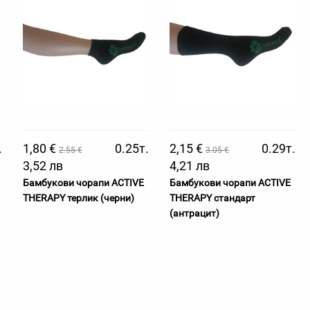
.
1,80 €
0.25т.
2,15 €
0.29т.
2.55 €
3.05 €
3,52 лв
4,21 лв
Бамбукови чорапи ACTIVE
Бамбукови чорапи ACTIVE
THERAPY терлик (черни)
THERAPY стандарт
(антрацит)