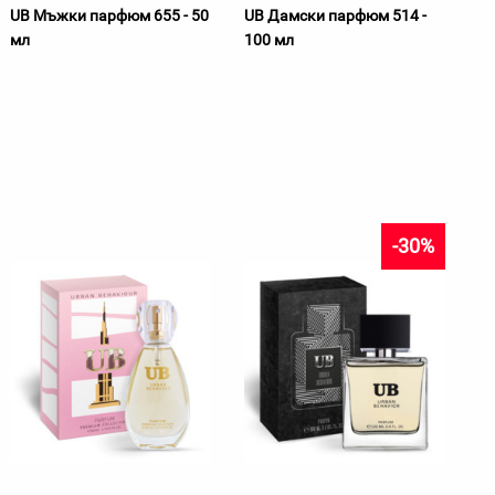
UB Мъжки парфюм 655 - 50
UB Дамски парфюм 514 -
мл
100 мл
-30%