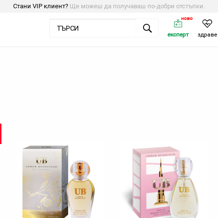
Стани VIP клиент?
Ще можеш да получаваш по-добри отстъпки.
ново
експерт
здраве