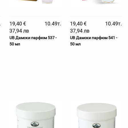
.
19,40 €
10.49т.
19,40 €
10.49т.
37,94 лв
37,94 лв
UB Дамски парфюм 537 -
UB Дамски парфюм 541 -
50 мл
50 мл