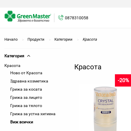
0878310058
Начало
Продукти
Категории
Красота
Категория
Красота
Красота
Ново от Красота
-20%
Здравна козметика
Грижа за косата
Грижа за лицето
Грижа за тялото
Грижа за устна хигиена
Виж всички