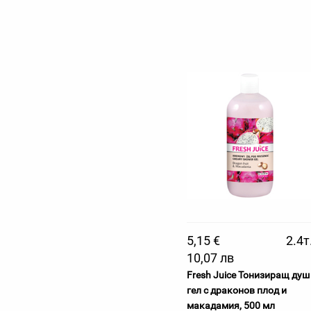
5,15 €
2.4т
10,07 лв
Fresh Juice Тонизиращ душ
гел с драконов плод и
макадамия, 500 мл