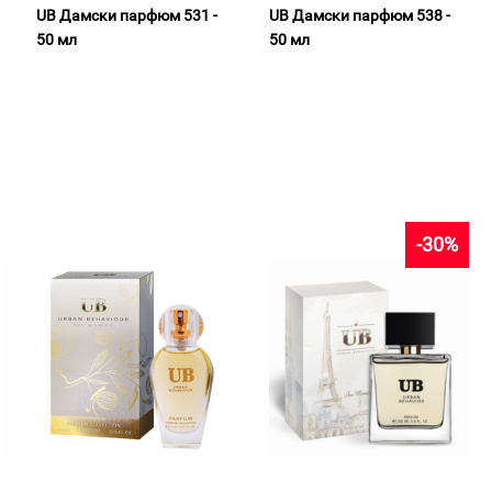
UB Дамски парфюм 531 -
UB Дамски парфюм 538 -
50 мл
50 мл
-30%