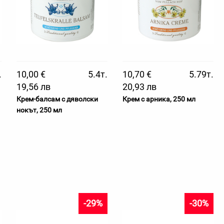
.
10,00 €
5.4т.
10,70 €
5.79т.
19,56 лв
20,93 лв
Крем-балсам с дяволски
Крем с арника, 250 мл
нокът, 250 мл
-29%
-30%