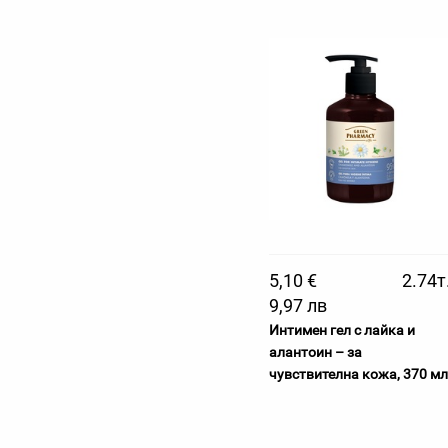
5,10 €
2.74т
9,97 лв
Интимен гел с лайка и
алантоин – за
чувствителна кожа, 370 мл