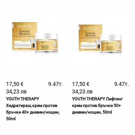
17,50 €
9.47т.
17,50 €
9.47т.
34,23 лв
34,23 лв
YOUTH THERAPY
YOUTH THERAPY Лифтинг
Хидратиращ крем против
крем против бръчки 50+
бръчки 40+ дневен/нощен,
дневен/нощен, 50ml
50ml