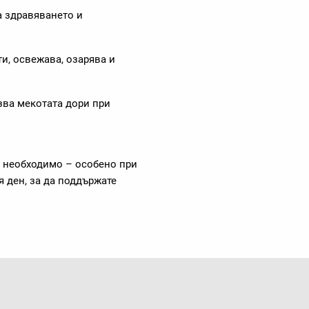
а
здравяването и
и, освежава, озарява и
ва мекотата дори при
е необходимо – особено при
я ден, за да поддържате