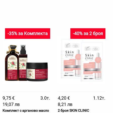
-35% за Комплекта
-40% за 2 броя
9,75 €
3.0т.
4,20 €
1.12т.
19,07 лв
8,21 лв
Комплект с арганово масло
2 броя SKIN CLINIC