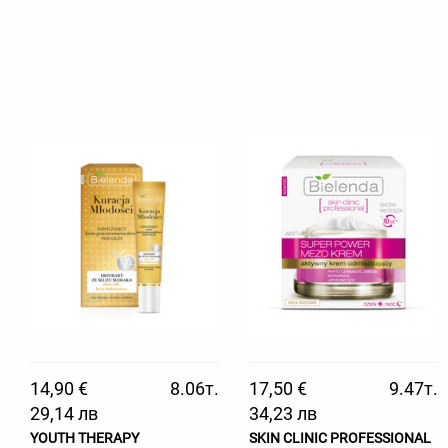
14,90 €
8.06т.
17,50 €
9.47т.
29,14 лв
34,23 лв
YOUTH THERAPY
SKIN CLINIC PROFESSIONAL