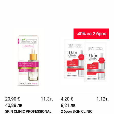
-40% за 2 броя
20,90 €
11.3т.
4,20 €
1.12т.
40,88 лв
8,21 лв
SKIN CLINIC PROFESSIONAL
2 броя SKIN CLINIC