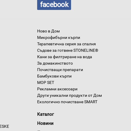
facebook
Ново в Дом
Микрофибърни кърпи
Терапевтична серия за спалня
Съдове за готвене STONELINE®
Кани за филтриране на вода
За домакинството
Почистващи препарати
Бамбукови кърпи
MOP SET
Рекламни аксесоари
Други уникални продукти от Дом
Екологично почистване SMART
Каталог
Новини
GESKE