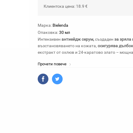
Клиентска цена: 18.9 €
Марка:
Bielenda
Опаковка:
30 мл
Интензивен
антиейдж серум,
създаден
за зряла 
възстановяването на кожата,
осигурява дълбок
екстракт от охлюв и 24-каратово злато – мощна 
Прочети повече