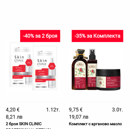
-40% за 2 броя
-35% за Комплекта
4,20 €
1.12т.
9,75 €
3.0т.
8,21 лв
19,07 лв
2 броя SKIN CLINIC
Комплект с арганово масло