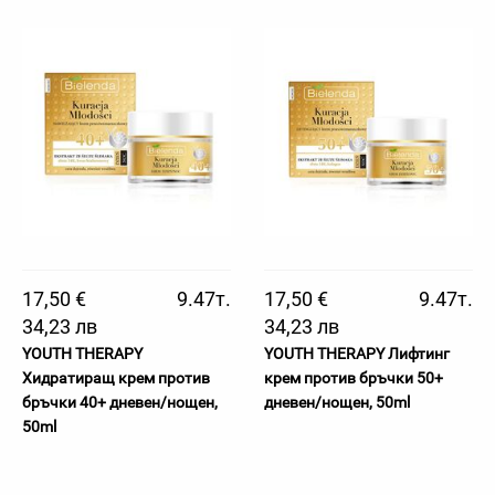
17,50 €
9.47т.
17,50 €
9.47т.
34,23 лв
34,23 лв
YOUTH THERAPY
YOUTH THERAPY Лифтинг
Хидратиращ крем против
крем против бръчки 50+
бръчки 40+ дневен/нощен,
дневен/нощен, 50ml
50ml