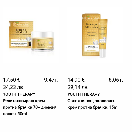
17,50 €
9.47т.
14,90 €
8.06т.
34,23 лв
29,14 лв
YOUTH THERAPY
YOUTH THERAPY
Ревитализиращ крем
Овлажняващ околоочен
против бръчки 70+ дневен/
крем против бръчки, 15ml
нощен, 50ml