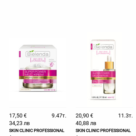
17,50 €
9.47т.
20,90 €
11.3т.
34,23 лв
40,88 лв
SKIN CLINIC PROFESSIONAL
SKIN CLINIC PROFESSIONAL