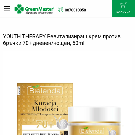
0878310058
количка
YOUTH THERAPY Ревитализиращ крем против
бръчки 70+ дневен/нощен, 50ml