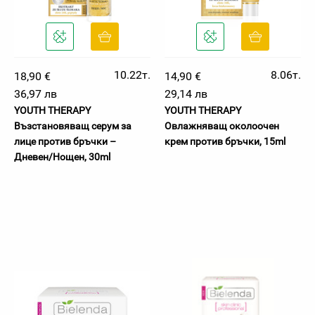
10.22т.
8.06т.
18,90 €
14,90 €
36,97 лв
29,14 лв
YOUTH THERAPY
YOUTH THERAPY
Възстановяващ серум за
Овлажняващ околоочен
лице против бръчки –
крем против бръчки, 15ml
Дневен/Нощен, 30ml