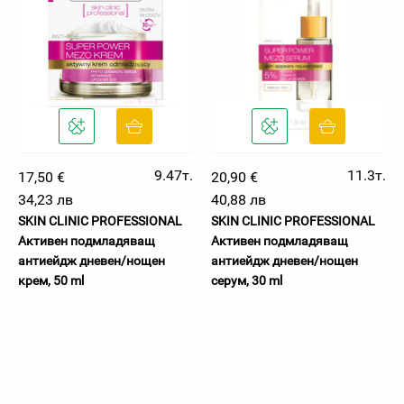
9.47т.
11.3т.
17,50 €
20,90 €
34,23 лв
40,88 лв
SKIN CLINIC PROFESSIONAL
SKIN CLINIC PROFESSIONAL
Активен подмладяващ
Активен подмладяващ
антиейдж дневен/нощен
антиейдж дневен/нощен
крем, 50 ml
серум, 30 ml