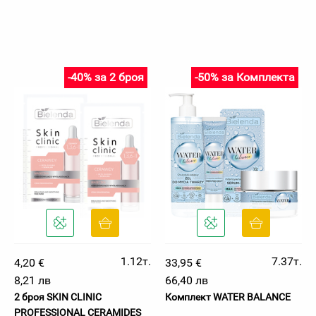
-40% за 2 броя
-50% за Комплекта
1.12т.
7.37т.
4,20 €
33,95 €
8,21 лв
66,40 лв
2 броя SKIN CLINIC
Комплект WATER BALANCE
PROFESSIONAL CERAMIDES