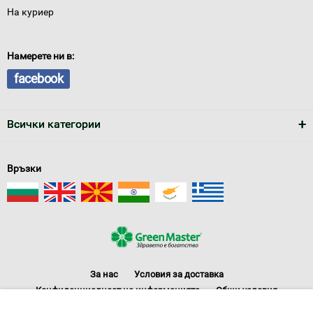
На куриер
Намерете ни в:
facebook
Всички категории
Връзки
За нас
Условия за доставка
Конфиденциалност на информацията
Общи условия
Декларация за личните данни
Често задавани въпроси