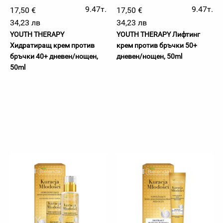
9.47т.
9.47т.
17,50 €
17,50 €
34,23 лв
34,23 лв
YOUTH THERAPY
YOUTH THERAPY Лифтинг
Хидратиращ крем против
крем против бръчки 50+
бръчки 40+ дневен/нощен,
дневен/нощен, 50ml
50ml