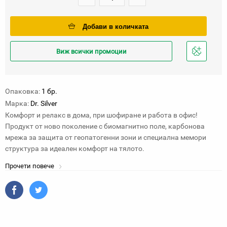
Добави в количката
Виж всички промоции
Добави
в
любими
Опаковка:
1 бр.
Марка:
Dr. Silver
Комфорт и релакс в дома, при шофиране и работа в офис!
Продукт от ново поколение с биомагнитно поле, карбонова
мрежа за защита от геопатогенни зони и специална мемори
структура за идеален комфорт на тялото.
Прочети повече