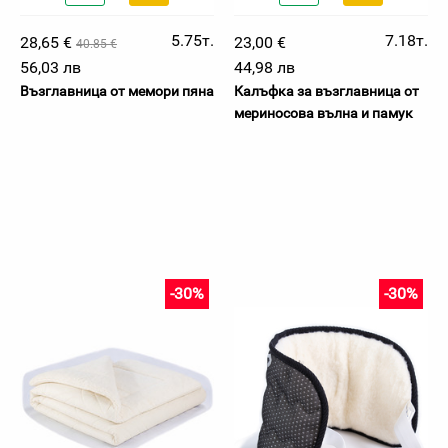
5.75т.
7.18т.
28,65 €
23,00 €
40.85 €
56,03 лв
44,98 лв
Възглавница от мемори пяна
Калъфка за възглавница от
мериносова вълна и памук
-30%
-30%