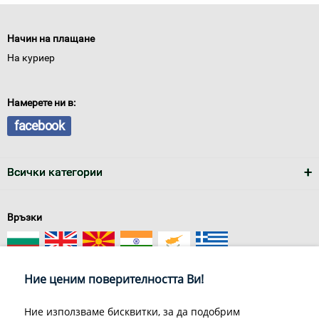
Начин на плащане
На куриер
Намерете ни в:
facebook
Всички категории
Връзки
Ние ценим поверителността Ви!
Ние използваме бисквитки, за да подобрим