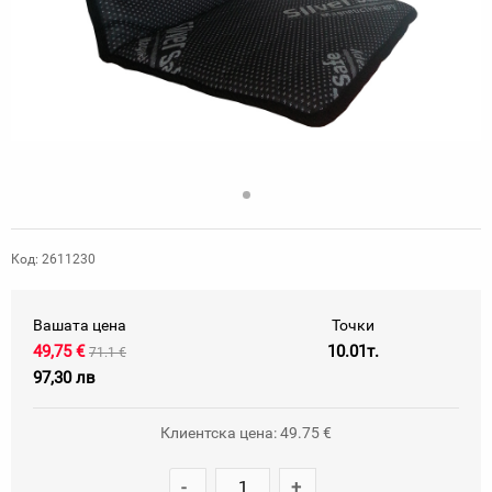
Код: 2611230
Вашата цена
Точки
49,75 €
10.01т.
71.1 €
97,30 лв
Клиентска цена: 49.75 €
-
+