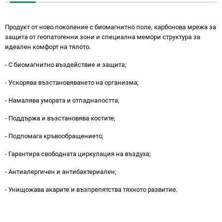
Продукт от ново поколение с биомагнитно поле, карбонова мрежа за
защита от геопатогенни зони и специална мемори структура за
идеален комфорт на тялото.
- С биомагнитно въздействие и защита;
- Ускорява възстановяването на организма;
- Намалява умората и отпадналостта;
- Поддържа и възстановява костите;
- Подпомага кръвообращението;
- Гарантира свободната циркулация на въздуха;
- Антиалергичен и антибактериален;
- Унищожава акарите и възпрепятства тяхното развитие.