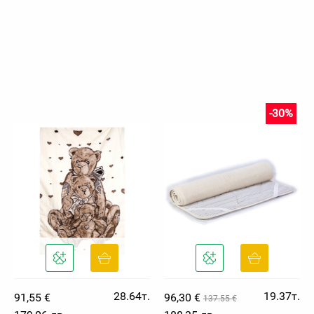
-30%
28.64т.
19.37т.
91,55 €
96,30 €
137.55 €