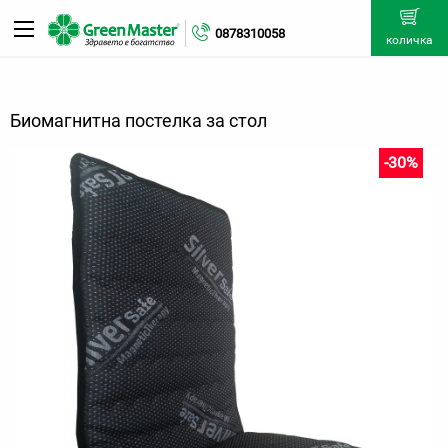
0878310058
количка
Биомагнитна постелка за стол
-30%