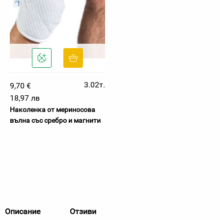
3.02т.
9,70 €
18,97 лв
Наколенка от мериносова
вълна със сребро и магнити
Описание
Отзиви