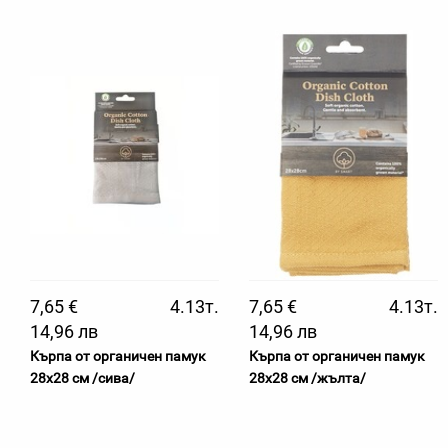
7,65 €
4.13т.
7,65 €
4.13т.
14,96 лв
14,96 лв
Кърпа от органичен памук
Кърпа от органичен памук
28х28 см /сива/
28х28 см /жълта/