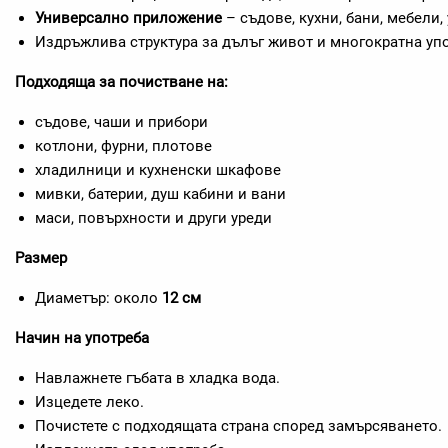
Универсално приложение
– съдове, кухни, бани, мебели,
Издръжлива структура за дълъг живот и многократна упо
Подходяща за почистване на:
съдове, чаши и прибори
котлони, фурни, плотове
хладилници и кухненски шкафове
мивки, батерии, душ кабини и вани
маси, повърхности и други уреди
Размер
Диаметър: около
12 см
Начин на употреба
Навлажнете гъбата в хладка вода.
Изцедете леко.
Почистете с подходящата страна според замърсяването.