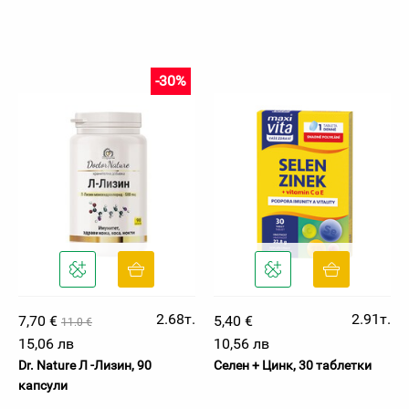
-30%
2.68т.
2.91т.
7,70 €
5,40 €
11.0 €
15,06 лв
10,56 лв
Dr. Nature Л -Лизин, 90
Селен + Цинк, 30 таблетки
капсули