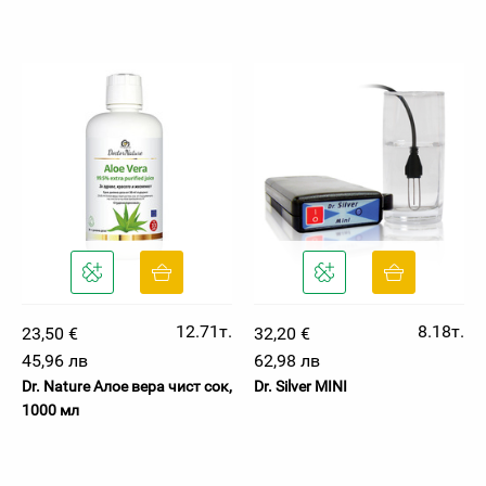
12.71т.
8.18т.
23,50 €
32,20 €
45,96 лв
62,98 лв
Dr. Nature Алое вера чист сок,
Dr. Silver MINI
1000 мл