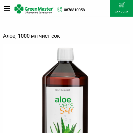
0878310058
количка
Алое, 1000 мл чист сок