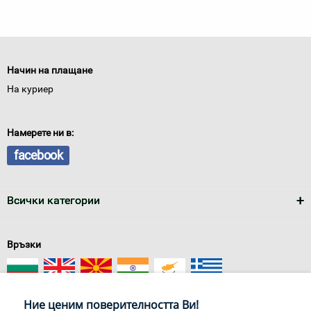
Начин на плащане
На куриер
Намерете ни в:
facebook
Всички категории
Връзки
Ние ценим поверителността Ви!