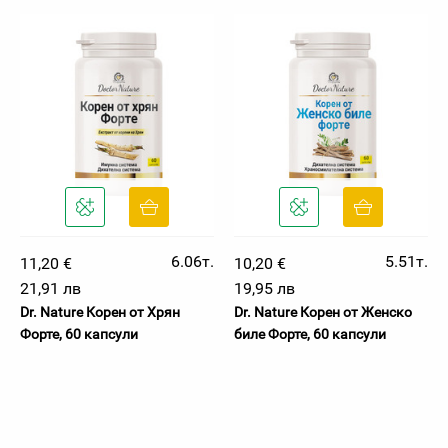
6.06т.
5.51т.
11,20 €
10,20 €
21,91 лв
19,95 лв
Dr. Nature Корен от Хрян
Dr. Nature Корен от Женско
Форте, 60 капсули
биле Форте, 60 капсули