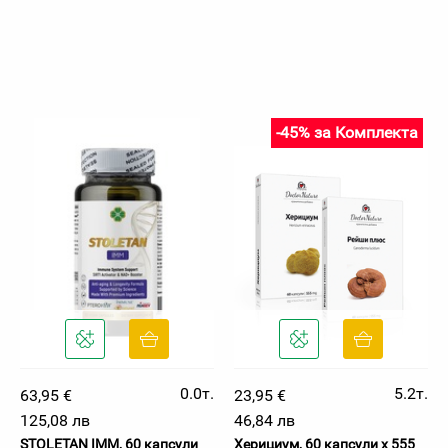
-45% за Комплекта
0.0т.
5.2т.
63,95 €
23,95 €
125,08 лв
46,84 лв
STOLETAN IMM, 60 капсули
Херициум, 60 капсули х 555