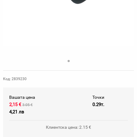
Код: 2839230
Вашата цена
Точки
2,15 €
0.29т.
3.05 €
4,21 лв
Клиентска цена: 2.15 €