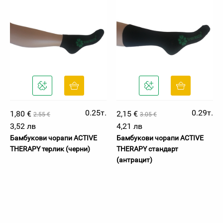
0.25т.
0.29т.
1,80 €
2,15 €
2.55 €
3.05 €
3,52 лв
4,21 лв
Бамбукови чорапи ACTIVE
Бамбукови чорапи ACTIVE
THERAPY терлик (черни)
THERAPY стандарт
(антрацит)