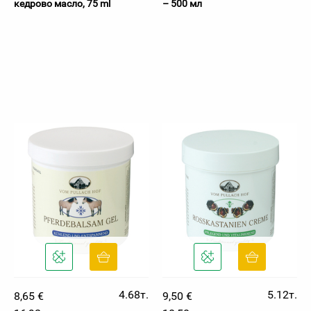
кедрово масло, 75 ml
– 500 мл
4.68т.
5.12т.
8,65 €
9,50 €