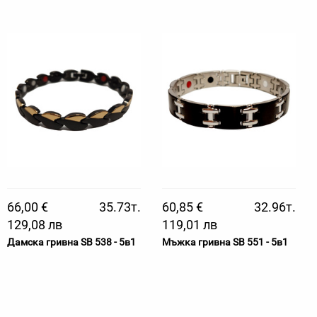
66,00 €
35.73т.
60,85 €
32.96т.
129,08 лв
119,01 лв
Дамска гривна SB 538 - 5в1
Мъжка гривна SB 551 - 5в1