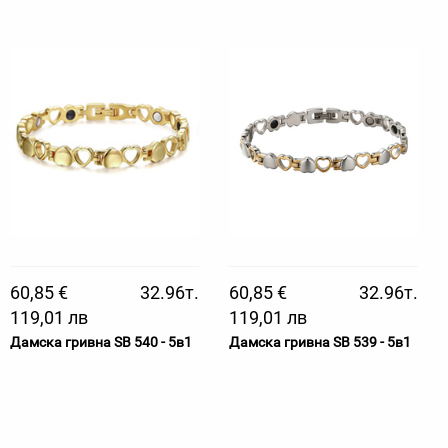
60,85 €
32.96т.
60,85 €
32.96т.
119,01 лв
119,01 лв
Дамска гривна SB 540 - 5в1
Дамска гривна SB 539 - 5в1