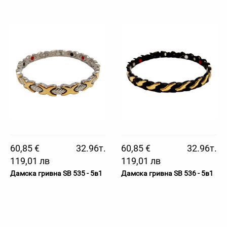
60,85 €
32.96т.
60,85 €
32.96т.
119,01 лв
119,01 лв
Дамска гривна SB 535 - 5в1
Дамска гривна SB 536 - 5в1