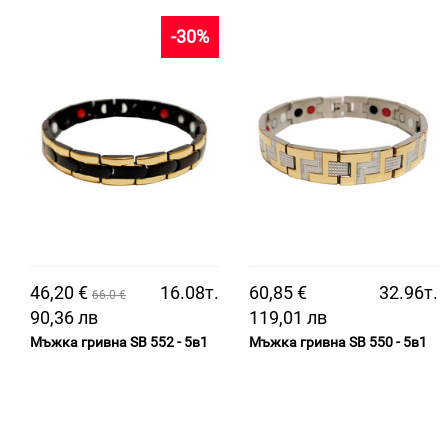
-30%
46,20 €
16.08т.
60,85 €
32.96т.
66.0 €
90,36 лв
119,01 лв
Мъжка гривна SB 552 - 5в1
Мъжка гривна SB 550 - 5в1