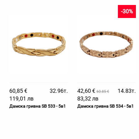
-30%
60,85 €
32.96т.
42,60 €
14.83т.
60.85 €
119,01 лв
83,32 лв
Дамска гривна SB 533 - 5в1
Дамска гривна SB 534 - 5в1