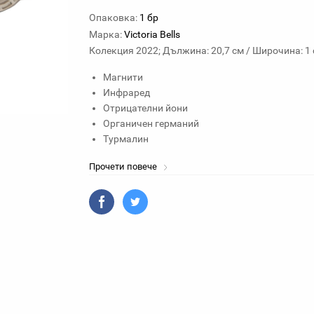
Опаковка:
1 бр
Марка:
Victoria Bells
Колекция 2022; Дължина: 20,7 см / Широчина: 1 
Магнити
Инфраред
Отрицателни йони
Органичен германий
Турмалин
Прочети повече