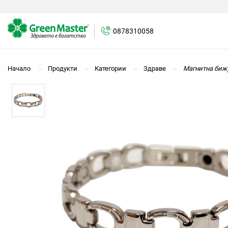
0878310058
Начало
Продукти
Категории
Здраве
Магнитна биж