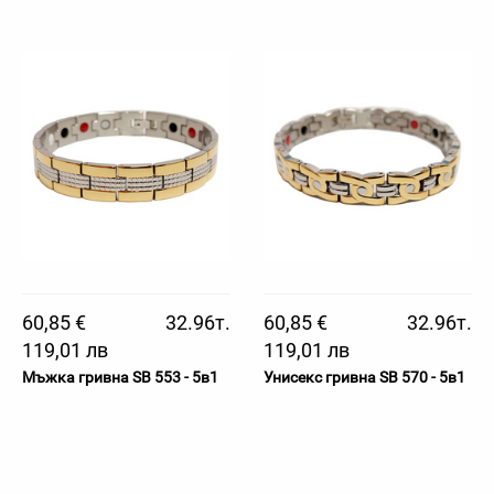
60,85 €
32.96т.
60,85 €
32.96т.
119,01 лв
119,01 лв
Мъжка гривна SB 553 - 5в1
Унисекс гривна SB 570 - 5в1