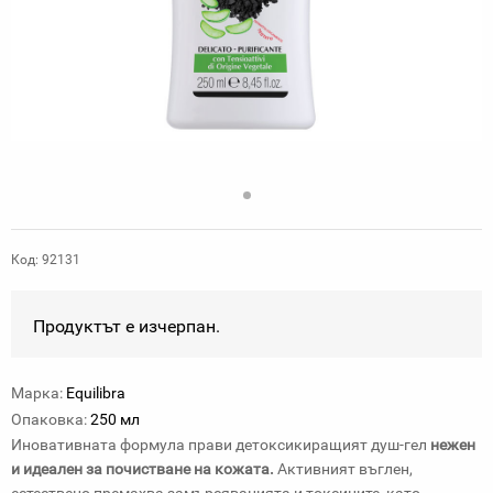
Код: 92131
Продуктът е изчерпан.
Марка:
Equilibra
Опаковка:
250 мл
Иновативната формула прави детоксикиращият душ-гел
нежен
и идеален за почистване на кожата.
Активният въглен,