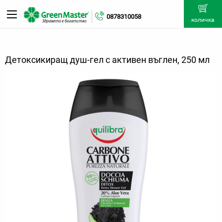
0878310058
количка
Детоксикиращ душ-гел с активен въглен, 250 мл