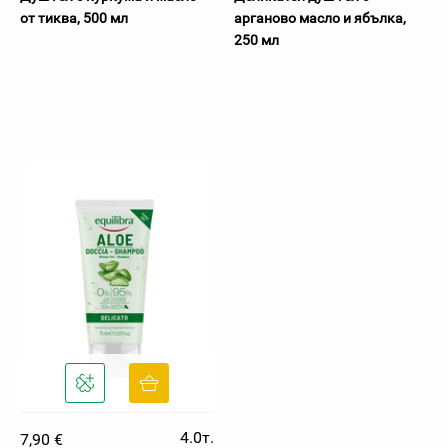
от тиква, 500 мл
арганово масло и ябълка,
250 мл
4.0т.
7,90 €