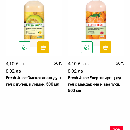
1.56т.
1.56т.
4,10 €
4,10 €
5.15 €
5.15 €
8,02 лв
8,02 лв
Fresh Juice Омекотяващ душ
Fresh Juice Енергизиращ душ
гел с пъпеш и лимон, 500 мл
гел с мандарина и авапухи,
500 мл