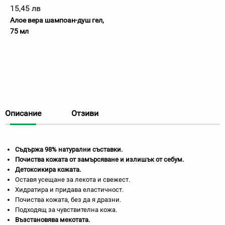
15,45 лв
Алое вера шампоан-душ гел,
75 мл
Описание
Отзиви
Съдържа 98% натурални съставки.
Почиства кожата от замърсяване и излишък от себум.
Детоксикира кожата.
Оставя усещане за лекота и свежест.
Хидратира и придава еластичност.
Почиства кожата, без да я дразни.
Подходящ за чувствителна кожа.
Възстановява мекотата.