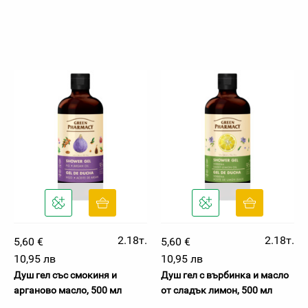
2.18т.
2.18т.
5,60 €
5,60 €
10,95 лв
10,95 лв
Душ гел със смокиня и
Душ гел с върбинка и масло
арганово масло, 500 мл
от сладък лимон, 500 мл