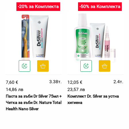
-20% за Комплекта
-50% за Комплекта
3.38т.
2.4т.
7,60 €
12,05 €
14,86 лв
23,57 лв
Паста за зъби Dr Silver 75мл +
Комплект Dr. Silver за устна
Четка за зъби Dr. Nature Total
хигиена
Health Nano Silver