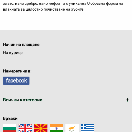
злато, нано сребро, нано нефрит и с уникална U образна форма на
влакната за цялостно почистване на зъбите.
Начин на плащане
На куриер
Намерете ни в:
facebook
Всички категории
Връзки