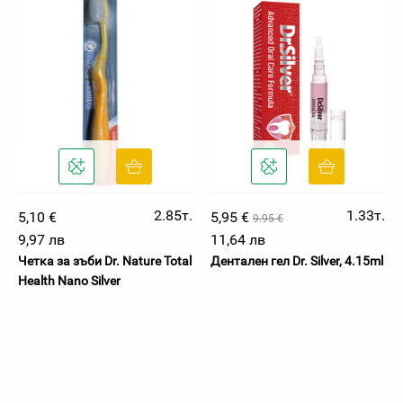
2.85т.
1.33т.
5,10 €
5,95 €
9.95 €
9,97 лв
11,64 лв
Четка за зъби Dr. Nature Total
Дентален гел Dr. Silver, 4.15ml
Health Nano Silver