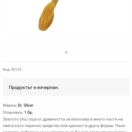
Код: 90123
Продуктът е изчерпан.
Марка:
Dr. Silver
Oпаковка:
1 бр.
Златото (Au) oще от древността се използва в много части на
света като парично средство или ценност в друга форма. Нано