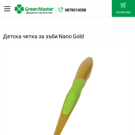
0878310058
количка
Детска четка за зъби Nano Gold