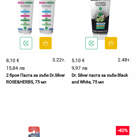
3.22т.
2.48т.
8,10 €
5,10 €
15,84 лв
9,97 лв
2 броя Паста за зъби Dr.Silver
Dr. Silver паста за зъби Black
ROSE&HERBS, 75 мл
and White, 75 мл
-40%