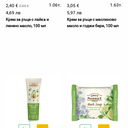
1.06т.
1.63т.
2,40 €
3,05 €
3.05 €
4,69 лв
5,97 лв
Крем за ръце с лайка и
Крем за ръце с маслиново
ленено масло, 100 мл
масло и годжи бери, 100 мл