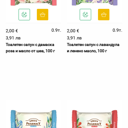
0.9т.
0.9т.
2,00 €
2,00 €
3,91 лв
3,91 лв
Тоалетен сапун с дамаска
Тоалетен сапун с лавандула
роза и масло от шеа, 100 г
и ленено масло, 100 г