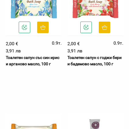
0.9т.
0.9т.
2,00 €
2,00 €
3,91 лв
3,91 лв
Тоалетен сапун със син ирис
Тоалетен сапун с годжи бери
и арганово масло, 100 г
и бадемово масло, 100 г