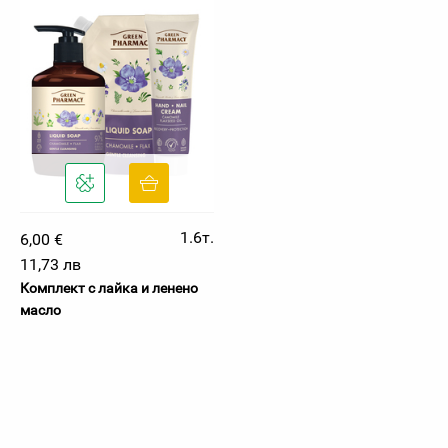
1.6т.
6,00 €
11,73 лв
Комплект с лайка и ленено
масло