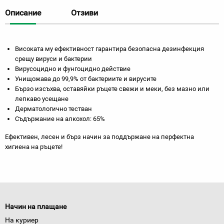
Описание
Отзиви
Високата му ефективност гарантира безопасна дезинфекция
срещу вируси и бактерии
Вирусоцидно и фунгоцидно действие
Унищожава до 99,9% от бактериите и вирусите
Бързо изсъхва, оставяйки ръцете свежи и меки, без мазно или
лепкаво усещане
Дерматологично тестван
Съдържание на алкохол: 65%
Ефективен, лесен и бърз начин за поддържане на перфектна
хигиена на ръцете!
Начин на плащане
На куриер