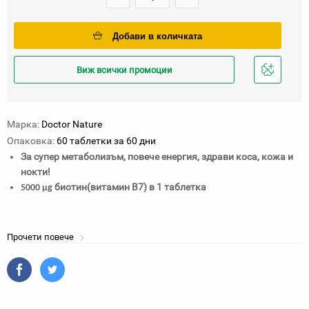
Добави в количката
Виж всички промоции
Добави
в
любими
Марка:
Doctor Nature
Опаковка:
60 таблетки за 60 дни
За супер метаболизъм, повече енергия, здрави коса, кожа и
нокти!
биотин(витамин В7) в 1 таблетка
5000 µg
Прочети повече