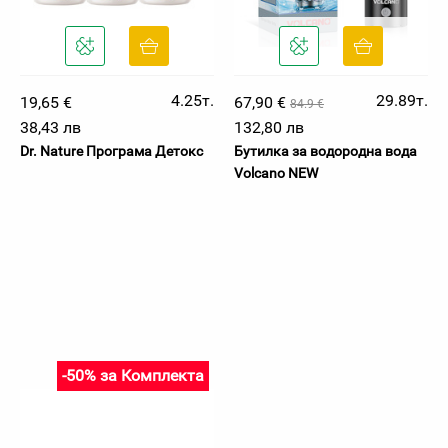
4.25т.
29.89т.
19,65 €
67,90 €
84.9 €
38,43 лв
132,80 лв
Dr. Nature Програма Детокс
Бутилка за водородна вода
Volcano NEW
-50% за Комплекта