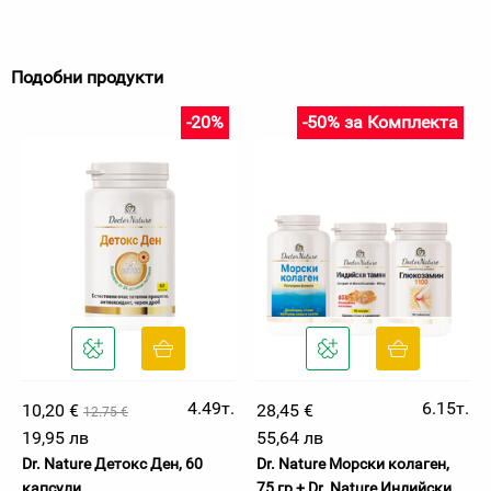
Подобни продукти
-20%
-50% за Комплекта
4.49т.
6.15т.
10,20 €
28,45 €
12.75 €
19,95 лв
55,64 лв
Dr. Nature Детокс Ден, 60
Dr. Nature Морски колаген,
капсули
75 гр + Dr. Nature Индийски