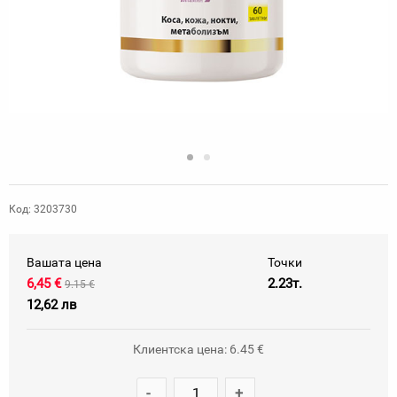
Код: 3203730
Вашата цена
Точки
6,45 €
2.23т.
9.15 €
12,62 лв
Клиентска цена: 6.45 €
-
+