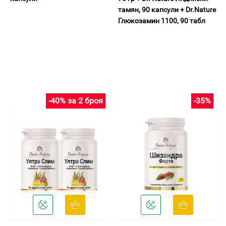
тамян, 90 капсули + Dr.Nature
Глюкозамин 1100, 90 табл
-40% за 2 броя
-35%