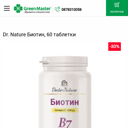
0878310058
количка
Dr. Nature Биотин, 60 таблетки
-30%