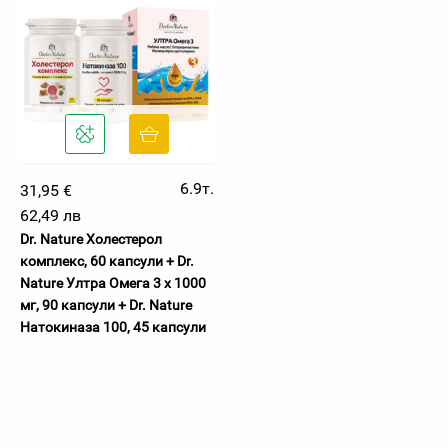
6.9т.
31,95 €
62,49 лв
Dr. Nature Холестерол
комплекс, 60 капсули + Dr.
Nature Ултра Омега 3 х 1000
мг, 90 капсули + Dr. Nature
Натокиназа 100, 45 капсули