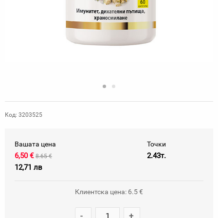
Код: 3203525
Вашата цена
Точки
6,50 €
2.43т.
8.65 €
12,71 лв
Клиентска цена: 6.5 €
-
+