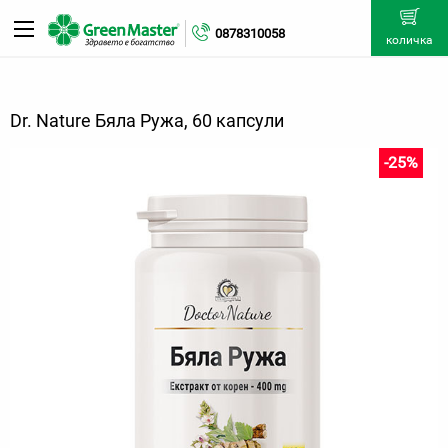
0878310058
количка
Dr. Nature Бяла Ружа, 60 капсули
-25%