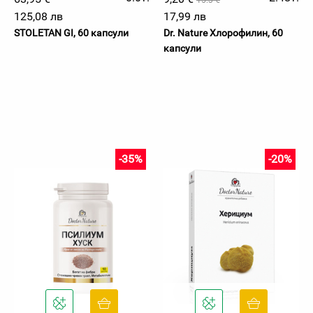
15.3 €
125,08 лв
17,99 лв
STOLETAN GI, 60 капсули
Dr. Nature Хлорофилин, 60
капсули
-35%
-20%