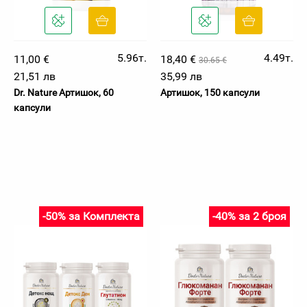
5.96т.
4.49т.
11,00 €
18,40 €
30.65 €
21,51 лв
35,99 лв
Dr. Nature Артишок, 60
Артишок, 150 капсули
капсули
-50% за Комплекта
-40% за 2 броя