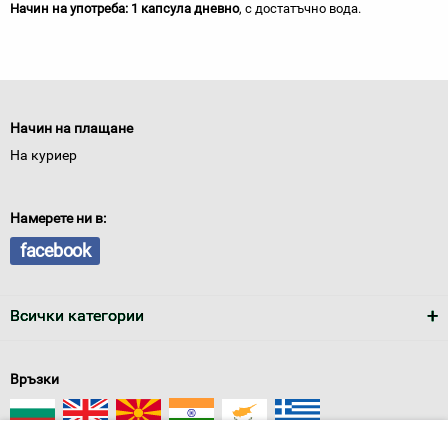
Начин на употреба:
1 капсула дневно
, с достатъчно вода.
Начин на плащане
На куриер
Намерете ни в:
facebook
Всички категории
Връзки