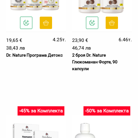
4.25т.
6.46т.
19,65 €
23,90 €
38,43 лв
46,74 лв
Dr. Nature Програма Детокс
2 броя Dr. Nature
Глюкоманан Форте, 90
капсули
-45% за Комплекта
-50% за Комплекта