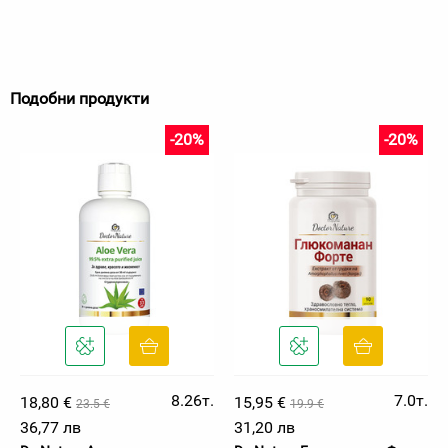
Подобни продукти
-20%
-20%
8.26т.
7.0т.
18,80 €
15,95 €
23.5 €
19.9 €
36,77 лв
31,20 лв