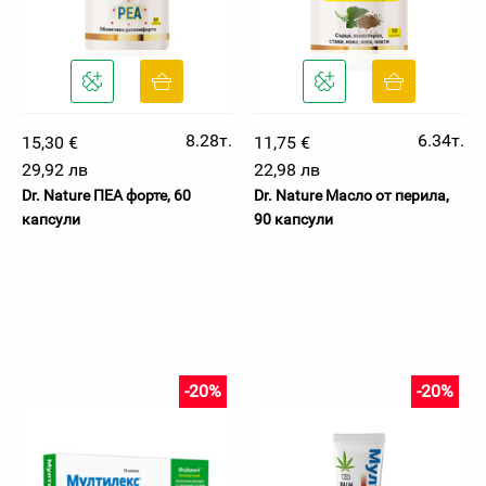
8.28т.
6.34т.
15,30 €
11,75 €
29,92 лв
22,98 лв
Dr. Nature ПЕА форте, 60
Dr. Nature Масло от перила,
капсули
90 капсули
-20%
-20%