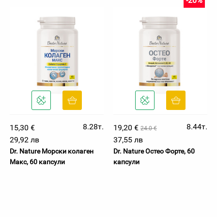
-20%
8.28т.
8.44т.
15,30 €
19,20 €
24.0 €
29,92 лв
37,55 лв
Dr. Nature Морски колаген
Dr. Nature Остео Форте, 60
Макс, 60 капсули
капсули