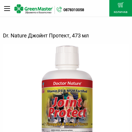
0878310058
количка
Dr. Nature Джойнт Протект, 473 мл