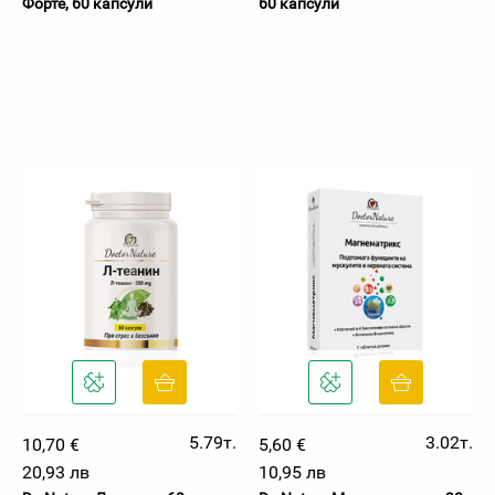
Форте, 60 капсули
60 капсули
5.79т.
3.02т.
10,70 €
5,60 €
20,93 лв
10,95 лв