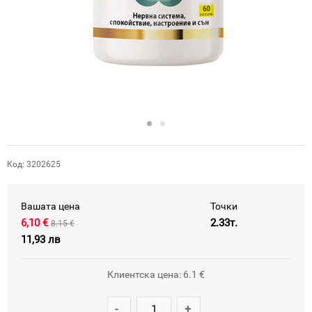
Код: 3202625
Вашата цена
Точки
6,10 €
2.33т.
8.15 €
11,93 лв
Клиентска цена: 6.1 €
-
+