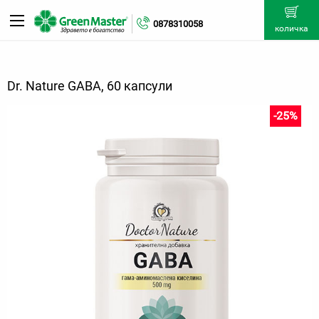
0878310058
количка
Dr. Nature GABA, 60 капсули
-25%