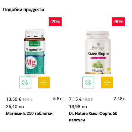
Подобни продукти
-20%
-30%
5.8т.
2.48т.
13,50 €
7,15 €
16.9 €
10.2 €
26,40 лв
13,98 лв
Магнезий, 250 таблетки
Dr. Nature Хмел Форте, 60
капсули