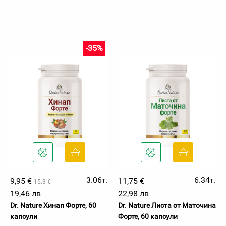
-35%
3.06т.
6.34т.
9,95 €
11,75 €
15.3 €
19,46 лв
22,98 лв
Dr. Nature Хинап Форте, 60
Dr. Nature Листа от Маточина
капсули
Форте, 60 капсули