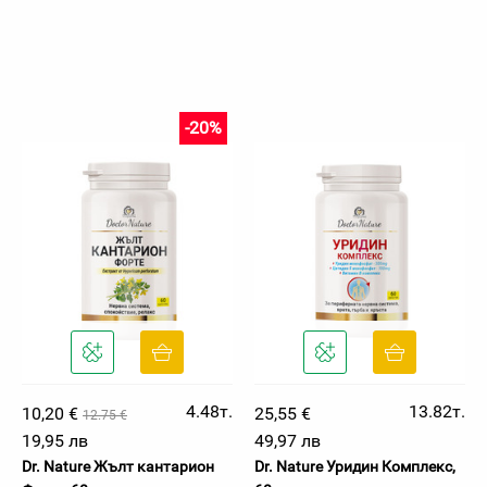
-20%
4.48т.
13.82т.
10,20 €
25,55 €
12.75 €
19,95 лв
49,97 лв
Dr. Nature Жълт кантарион
Dr. Nature Уридин Комплекс,