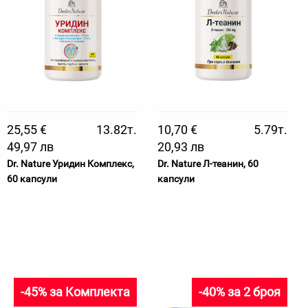
25,55 €
13.82т.
10,70 €
5.79т.
49,97 лв
20,93 лв
Dr. Nature Уридин Комплекс,
Dr. Nature Л-теанин, 60
60 капсули
капсули
-45% за Комплекта
-40% за 2 броя