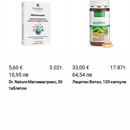
5,60 €
3.02т.
33,00 €
17.87т.
10,95 лв
64,54 лв
Dr. Nature Магнематрикс, 30
Лецитин Витал, 120 капсули
таблетки