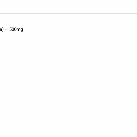
а) – 500mg