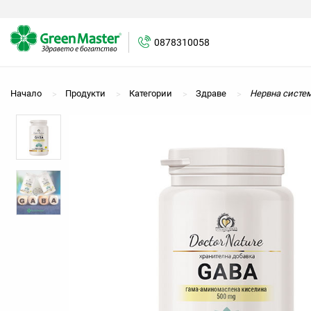
0878310058
Начало
Продукти
Категории
Здраве
Нервна систе