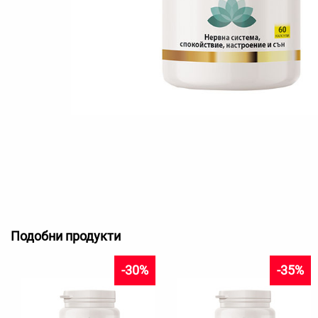
Подобни продукти
-30%
-35%