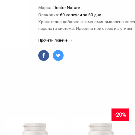
Марка:
Doctor Nature
Опаковка:
60 капсули за 60 дни
Хранителна добавка с гама-аминомаслена кисел
нервната система. Идеална при стрес и активен
Прочети повече
-20%