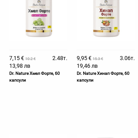
7,15 €
2.48т.
9,95 €
3.06т.
10.2 €
15.3 €
13,98 лв
19,46 лв
Dr. Nature Хмел Форте, 60
Dr. Nature Хинап Форте, 60
капсули
капсули