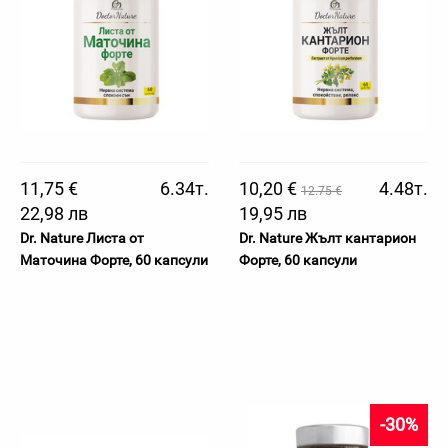
11,75 €
6.34т.
10,20 €
4.48т.
12.75 €
22,98 лв
19,95 лв
Dr. Nature Листа от
Dr. Nature Жълт кантарион
Маточина Форте, 60 капсули
Форте, 60 капсули
-30%