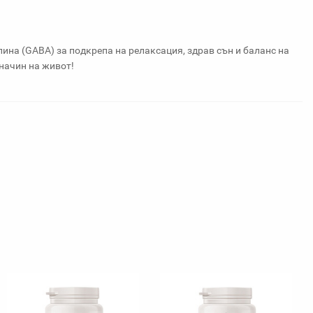
ина (GABA) за подкрепа на релаксация, здрав сън и баланс на
 начин на живот!