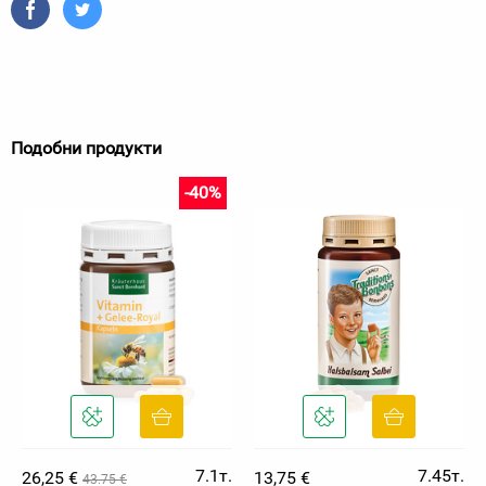
Подобни продукти
-40%
7.1т.
7.45т.
26,25 €
13,75 €
43.75 €