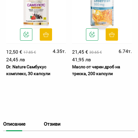
4.35т.
6.74т.
12,50 €
21,45 €
17.85 €
30.65 €
24,45 лв
41,95 лв
Dr. Nature Самбукус
Масло от черен дроб на
комплекс, 30 капсули
треска, 200 капсули
Описание
Отзиви