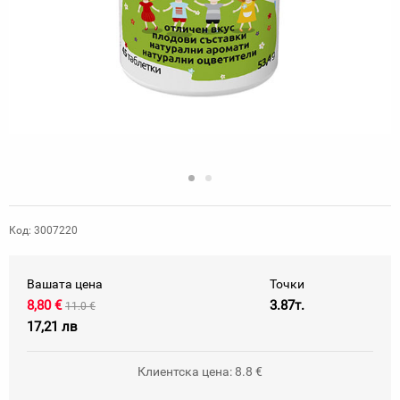
Код: 3007220
Вашата цена
Точки
8,80 €
3.87т.
11.0 €
17,21 лв
Клиентска цена: 8.8 €