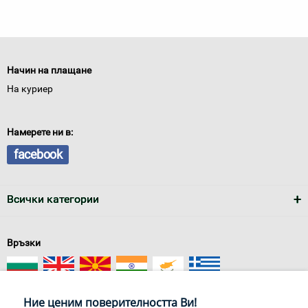
Начин на плащане
На куриер
Намерете ни в:
facebook
Всички категории
Връзки
Ние ценим поверителността Ви!