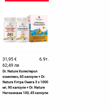
31,95 €
6.9т.
62,49 лв
Dr. Nature Холестерол
комплекс, 60 капсули + Dr.
Nature Ултра Омега 3 х 1000
мг, 90 капсули + Dr. Nature
Натокиназа 100, 45 капсули