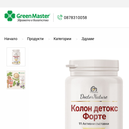
0878310058
Начало
Продукти
Категории
Здраве