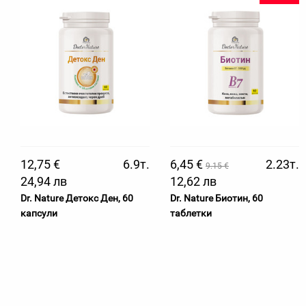
12,75 €
6.9т.
6,45 €
2.23т.
9.15 €
24,94 лв
12,62 лв
Dr. Nature Детокс Ден, 60
Dr. Nature Биотин, 60
капсули
таблетки