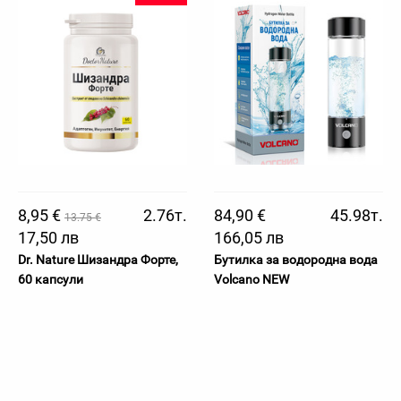
8,95 €
2.76т.
84,90 €
45.98т.
13.75 €
17,50 лв
166,05 лв
Dr. Nature Шизандра Форте,
Бутилка за водородна вода
60 капсули
Volcano NEW