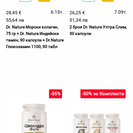
6.15т.
7.09т.
28,45 €
26,25 €
55,64 лв
51,34 лв
Dr. Nature Морски колаген,
2 броя Dr. Nature Ултра Слим,
75 гр + Dr. Nature Индийски
30 капсули
тамян, 90 капсули + Dr.Nature
Глюкозамин 1100, 90 табл
-35%
-50% за Комплекта