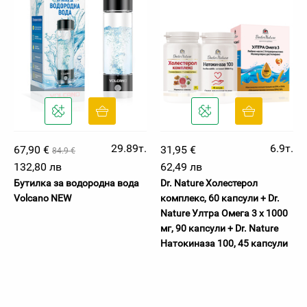
29.89т.
6.9т.
67,90 €
31,95 €
84.9 €
132,80 лв
62,49 лв
Бутилка за водородна вода
Dr. Nature Холестерол
Volcano NEW
комплекс, 60 капсули + Dr.
Nature Ултра Омега 3 х 1000
мг, 90 капсули + Dr. Nature
Натокиназа 100, 45 капсули