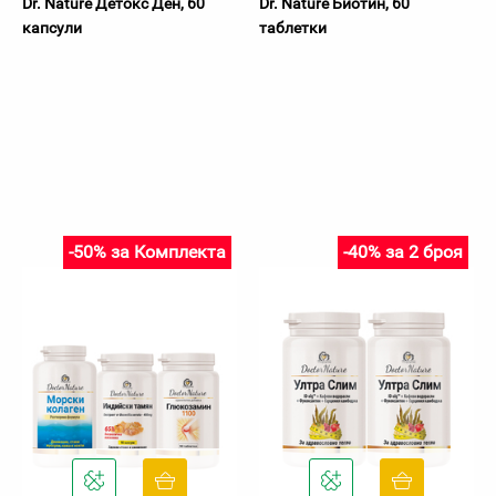
Dr. Nature Детокс Ден, 60
Dr. Nature Биотин, 60
капсули
таблетки
-50% за Комплекта
-40% за 2 броя