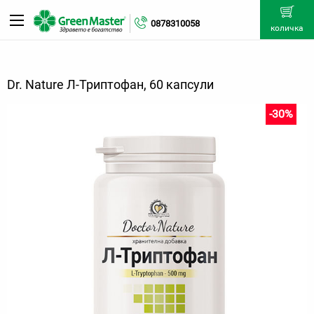
0878310058
количка
Dr. Nature Л-Триптофан, 60 капсули
-30%