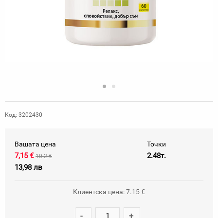
Код: 3202430
Вашата цена
Точки
7,15 €
2.48т.
10.2 €
13,98 лв
Клиентска цена: 7.15 €
-
+