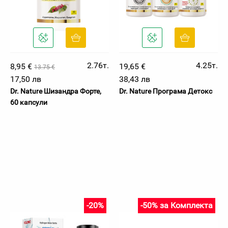
2.76т.
4.25т.
8,95 €
19,65 €
13.75 €
17,50 лв
38,43 лв
Dr. Nature Шизандра Форте,
Dr. Nature Програма Детокс
60 капсули
-20%
-50% за Комплекта