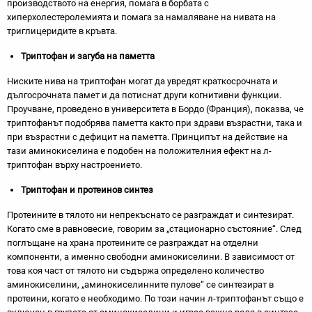
производството на енергия, помага в борбата с
хиперхолестеролемията и помага за намаляване на нивата на
триглицеридите в кръвта.
Триптофан и загуба на паметта
Ниските нива на триптофан могат да увредят краткосрочната и
дългосрочната памет и да потиснат други когнитивни функции.
Проучване, проведено в университета в Бордо (Франция), показва, че
триптофанът подобрява паметта както при здрави възрастни, така и
при възрастни с дефицит на паметта. Принципът на действие на
тази аминокиселина е подобен на положителния ефект на л-
триптофан върху настроението.
Триптофан и протеинов синтез
Протеините в тялото ни непрекъснато се разграждат и синтезират.
Когато сме в равновесие, говорим за „стационарно състояние“. След
поглъщане на храна протеините се разграждат на отделни
компоненти, а именно свободни аминокиселини. В зависимост от
това коя част от тялото ни съдържа определено количество
аминокиселини, „аминокиселинните пулове“ се синтезират в
протеини, когато е необходимо. По този начин л-триптофанът също е