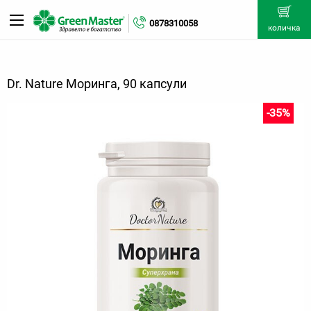
0878310058
количка
Dr. Nature Моринга, 90 капсули
-35%