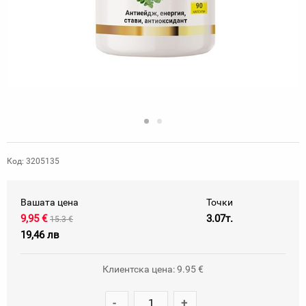
Код: 3205135
Вашата цена
Точки
9,95 €
3.07т.
15.3 €
19,46 лв
Клиентска цена: 9.95 €
-
+