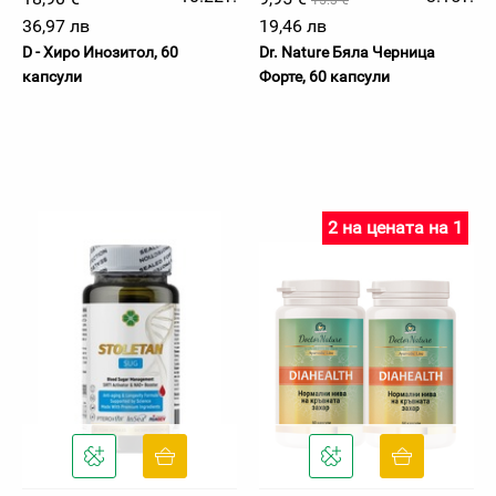
15.3 €
36,97 лв
19,46 лв
D - Хиро Инозитол, 60
Dr. Nature Бяла Черница
капсули
Форте, 60 капсули
2 на цената на 1