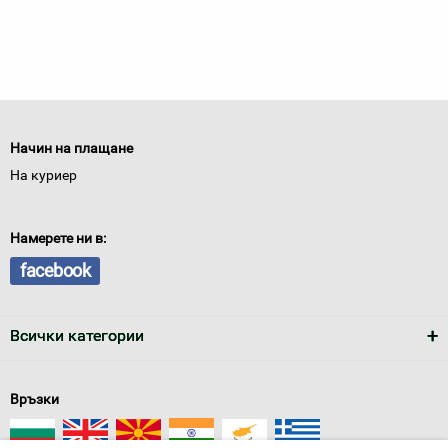
Начин на плащане
На куриер
Намерете ни в:
facebook
Всички категории
Връзки