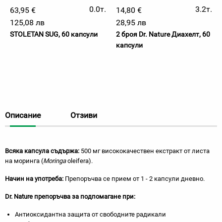
0.0т.
3.2т.
63,95 €
14,80 €
125,08 лв
28,95 лв
STOLETAN SUG, 60 капсули
2 броя Dr. Nature Диахелт, 60
капсули
Описание
Отзиви
Всяка капсула съдържа:
500 мг висококачествен екстракт от листа
на моринга (
Moringa
oleifera).
Начин на употреба:
Препоръчва се прием от 1 - 2 капсули дневно.
Dr. Nature
препоръчва за подпомагане при:
Антиоксидантна защита от свободните радикали