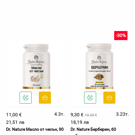
-30%
4.3т.
3.23т.
11,00 €
9,30 €
13.25 €
21,51 лв
18,19 лв
Dr. Nature Масло от чесън, 90
Dr. Nature Берберин, 60