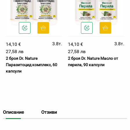
3.8т.
3.8т.
14,10 €
14,10 €
27,58 лв
27,58 лв
2 броя Dr. Nature
2 броя Dr. Nature Масло от
Паразитоцид комплекс, 60
перила, 90 капсули
капсули
Описание
Отзиви