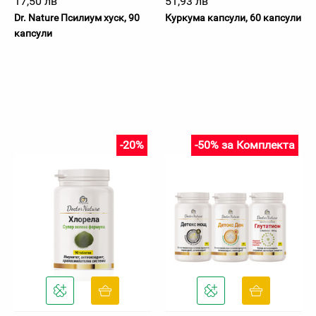
17,50 лв
51,93 лв
Dr. Nature Псилиум хуск, 90
Куркума капсули, 60 капсули
капсули
-20%
-50% за Комплекта