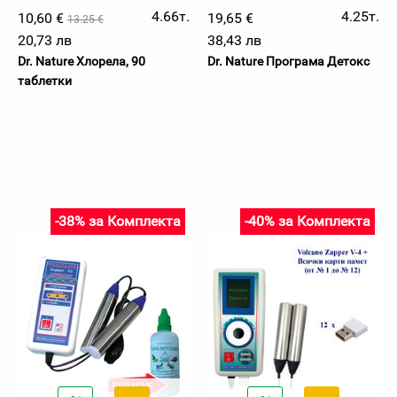
4.66т.
4.25т.
10,60 €
19,65 €
13.25 €
20,73 лв
38,43 лв
Dr. Nature Хлорела, 90
Dr. Nature Програма Детокс
таблетки
-38% за Комплекта
-40% за Комплекта