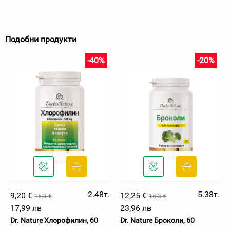
Подобни продукти
-40%
-20%
2.48т.
5.38т.
9,20 €
12,25 €
15.3 €
15.3 €
17,99 лв
23,96 лв
Dr. Nature Хлорофилин, 60
Dr. Nature Броколи, 60