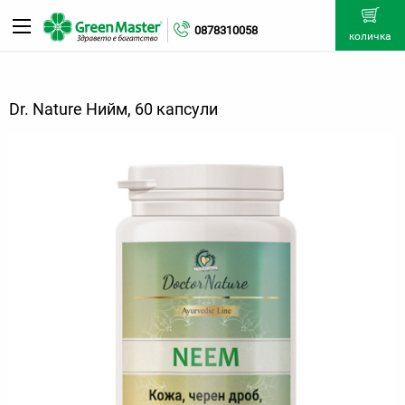
0878310058
количка
Dr. Nature Нийм, 60 капсули