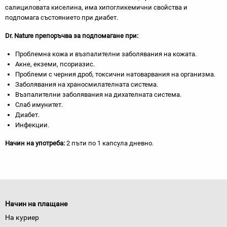
салициловата киселина, има хипогликемични свойства и
подпомага състоянието при диабет.
Dr. Nature
препоръчва за подпомагане при:
Проблемна кожа и възпалителни заболявания на кожата.
Акне, екземи, псориазис.
Проблеми с черния дроб, токсични натоварвания на организма.
Заболявания на храносмилателната система.
Възпалителни заболявания на дихателната система.
Слаб имунитет.
Диабет.
Инфекции.
Начин на употреба:
2 пъти по 1 капсула дневно.
Начин на плащане
На куриер