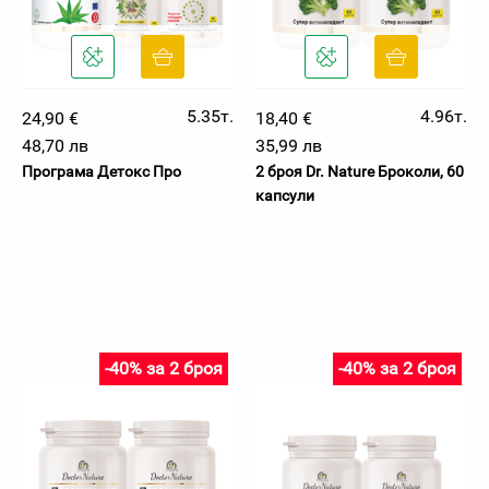
5.35т.
4.96т.
24,90 €
18,40 €
48,70 лв
35,99 лв
Програма Детокс Про
2 броя Dr. Nature Броколи, 60
капсули
-40% за 2 броя
-40% за 2 броя