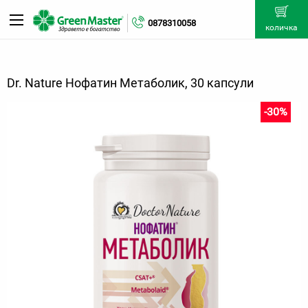
0878310058
количка
Dr. Nature Нофатин Метаболик, 30 капсули
-30%