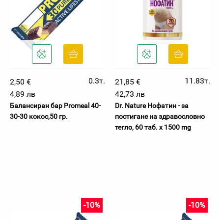
0.3т.
11.83т.
2,50 €
21,85 €
4,89 лв
42,73 лв
Балансиран бар Promeal 40-
Dr. Nature Нофатин - за
30-30 кокос,50 гр.
постигане на здравословно
тегло, 60 таб. x 1500 mg
-10%
-10%