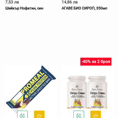
7,53 лв
14,86 лв
Шейкър Нофатин, син
АГАВЕ БИО СИРОП, 350мл
-40% за 2 броя