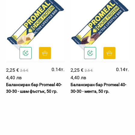
0.14т.
0.14т.
2,25 €
2,25 €
2.5 €
2.5 €
4,40 лв
4,40 лв
Балансиран бар Promeal 40-
Балансиран бар Promeal 40-
30-30 - шам фъстък, 50 гр.
30-30 - мента, 50 гр.