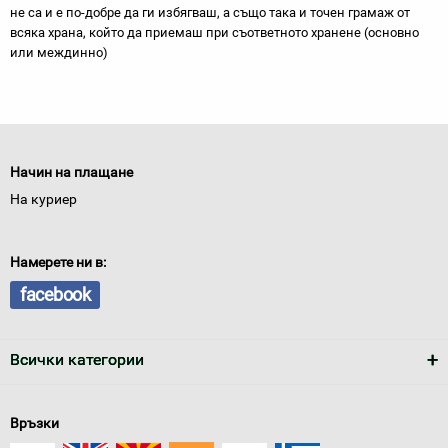
не са и е по-добре да ги избягваш, а също така и точен грамаж от
всяка храна, който да приемаш при съответното хранене (основно
или междинно)
Начин на плащане
На куриер
Намерете ни в:
facebook
Всички категории
Връзки