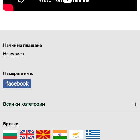
Начин на плащане
На куриер
Намерете ни в:
facebook
Всички категории
Връзки