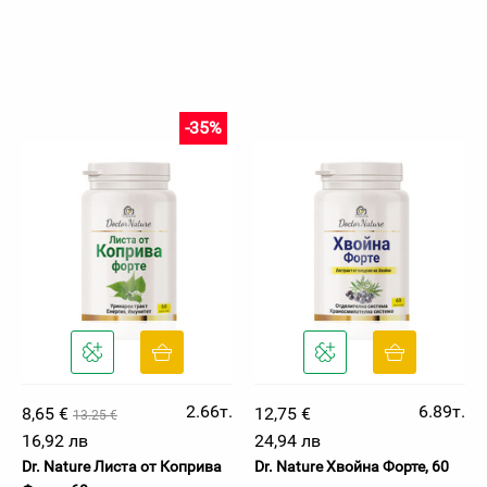
-35%
2.66т.
6.89т.
8,65 €
12,75 €
13.25 €
16,92 лв
24,94 лв
Dr. Nature Листа от Коприва
Dr. Nature Хвойна Форте, 60