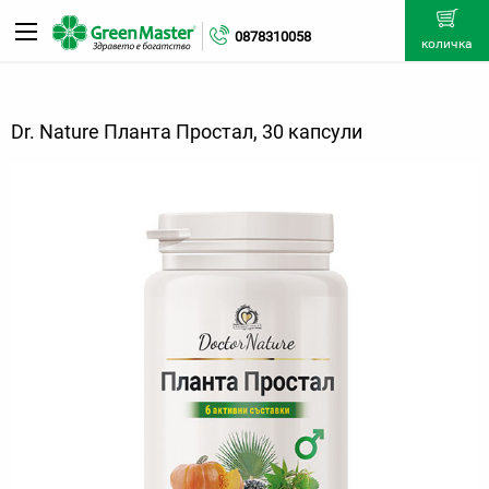
0878310058
количка
Dr. Nature Планта Простал, 30 капсули