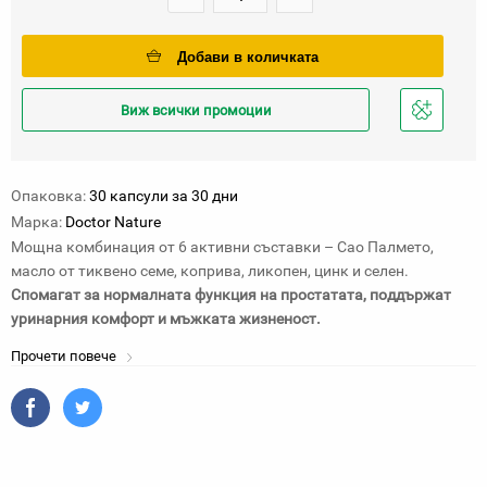
Добави в количката
Виж всички промоции
Добави
в
любими
Опаковка:
30 капсули за 30 дни
Марка:
Doctor Nature
Мощна комбинация от 6 активни съставки – Сао Палмето,
масло от тиквено семе, коприва, ликопен, цинк и селен.
Спомагат за нормалната функция на простатата, поддържат
уринарния комфорт и мъжката жизненост.
Прочети повече