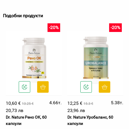
Подобни продукти
-20%
-20%
4.66т.
5.38т.
10,60 €
12,25 €
13.25 €
15.3 €
20,73 лв
23,96 лв
Dr. Nature Рено ОК, 60
Dr. Nature Уробаланс, 60
капсули
капсули