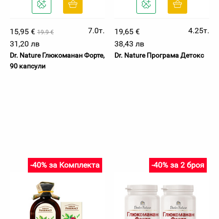
7.0т.
4.25т.
15,95 €
19,65 €
19.9 €
31,20 лв
38,43 лв
Dr. Nature Глюкоманан Форте,
Dr. Nature Програма Детокс
90 капсули
-40% за Комплекта
-40% за 2 броя