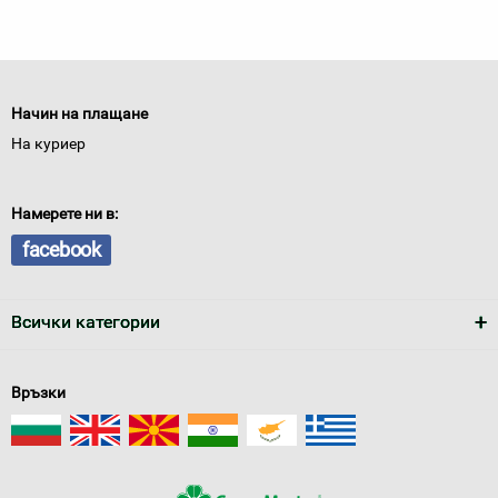
Начин на плащане
На куриер
Намерете ни в:
facebook
Всички категории
Връзки