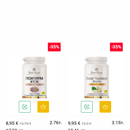
-35%
-35%
2.76т.
3.15т.
8,95 €
9,95 €
13.75 €
15.3 €