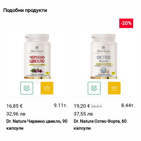
Подобни продукти
-20%
9.11т.
8.44т.
16,85 €
19,20 €
24.0 €
32,96 лв
37,55 лв
Dr. Nature Червено цвекло, 90
Dr. Nature Остео Форте, 60
капсули
капсули