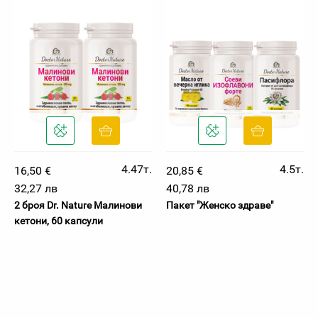
4.47т.
4.5т.
16,50 €
20,85 €
32,27 лв
40,78 лв
2 броя Dr. Nature Малинови
Пакет "Женско здраве"
кетони, 60 капсули