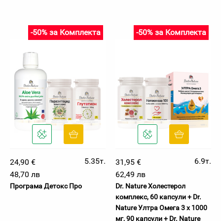
-50% за Комплекта
-50% за Комплекта
5.35т.
6.9т.
24,90 €
31,95 €
48,70 лв
62,49 лв
Програма Детокс Про
Dr. Nature Холестерол
комплекс, 60 капсули + Dr.
Nature Ултра Омега 3 х 1000
мг, 90 капсули + Dr. Nature