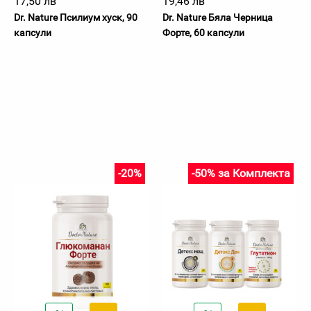
17,50 лв
19,46 лв
Dr. Nature Псилиум хуск, 90
Dr. Nature Бяла Черница
капсули
Форте, 60 капсули
-20%
-50% за Комплекта