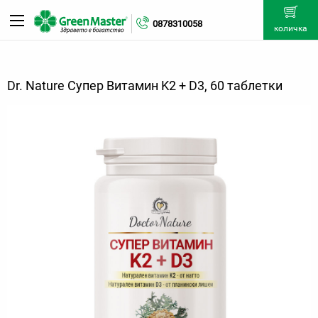
0878310058
количка
Dr. Nature Супер Витамин K2 + D3, 60 таблетки