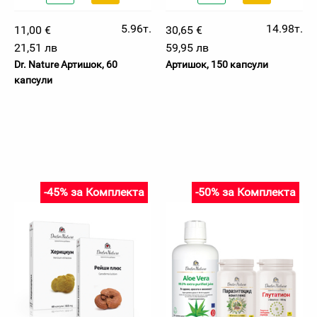
5.96т.
14.98т.
11,00 €
30,65 €
21,51 лв
59,95 лв
Dr. Nature Артишок, 60
Артишок, 150 капсули
капсули
-45% за Комплекта
-50% за Комплекта