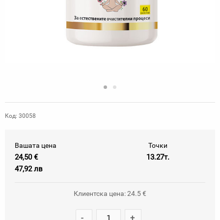
Код: 30058
Вашата цена
Точки
24,50 €
13.27т.
47,92 лв
Клиентска цена: 24.5 €
-
+