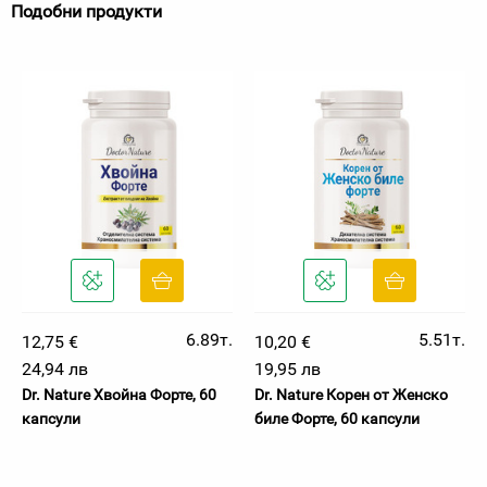
Подобни продукти
6.89т.
5.51т.
12,75 €
10,20 €
24,94 лв
19,95 лв
Dr. Nature Хвойна Форте, 60
Dr. Nature Корен от Женско
капсули
биле Форте, 60 капсули