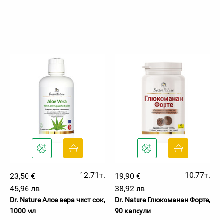
12.71т.
10.77т.
23,50 €
19,90 €
45,96 лв
38,92 лв
Dr. Nature Алое вера чист сок,
Dr. Nature Глюкоманан Форте,
1000 мл
90 капсули