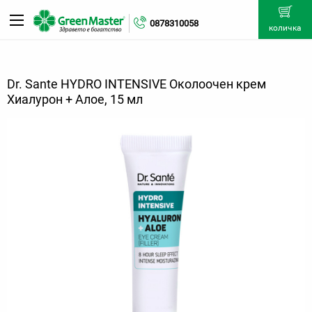
0878310058
количка
Dr. Sante HYDRO INTENSIVE Околоочен крем
Хиалурон + Алое, 15 мл