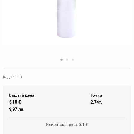
Код: 89013
Вашата цена
Точки
5,10 €
2.74т.
9,97 лв
Клиентска цена: 5.1 €