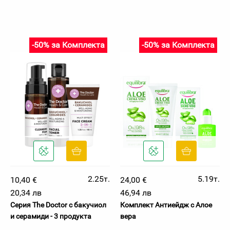
-50% за Комплекта
-50% за Комплекта
2.25т.
5.19т.
10,40 €
24,00 €
20,34 лв
46,94 лв
Серия The Doctor с бакучиол
Комплект Антиейдж с Алое
и серамиди - 3 продукта
вера