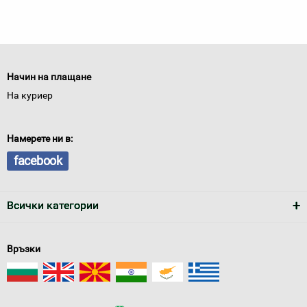
Начин на плащане
На куриер
Намерете ни в:
facebook
Всички категории
Връзки