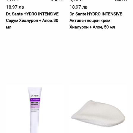
18,97 лв
18,97 лв
Dr. Sante HYDRO INTENSIVE
Dr. Sante HYDRO INTENSIVE
Серум Хиалурон + Алое, 30
Активен нощен крем
мл
Хиалурон + Алое, 50 мл