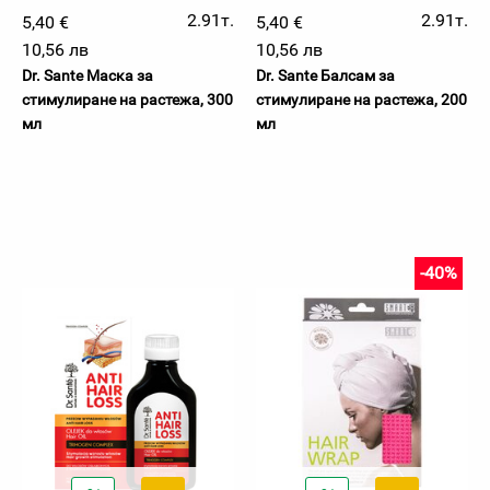
2.91т.
2.91т.
5,40 €
5,40 €
10,56 лв
10,56 лв
Dr. Sante Маска за
Dr. Sante Балсам за
стимулиране на растежа, 300
стимулиране на растежа, 200
мл
мл
-40%