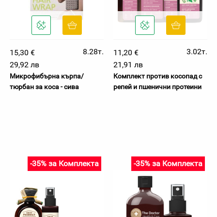
8.28т.
3.02т.
15,30 €
11,20 €
29,92 лв
21,91 лв
Микрофибърна кърпа/
Комплект против косопад с
тюрбан за коса - сива
репей и пшенични протеини
-35% за Комплекта
-35% за Комплекта