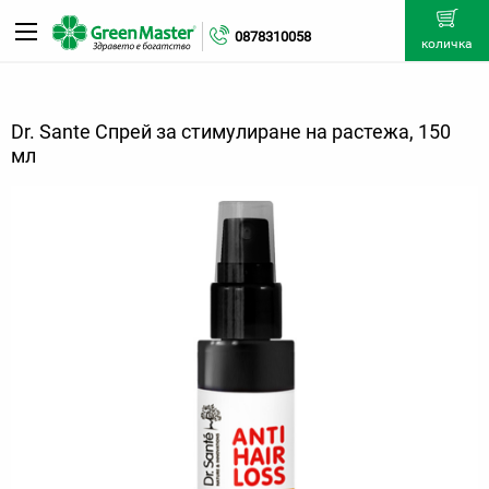
0878310058
количка
Dr. Sante Спрей за стимулиране на растежа, 150
мл