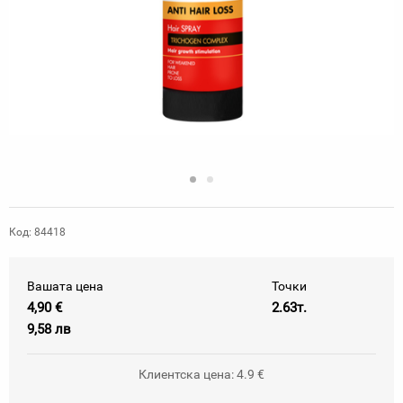
Код: 84418
Вашата цена
Точки
4,90 €
2.63т.
9,58 лв
Клиентска цена: 4.9 €