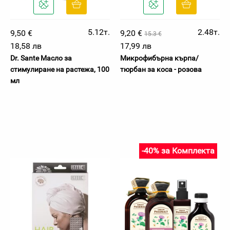
5.12т.
2.48т.
9,50 €
9,20 €
15.3 €
18,58 лв
17,99 лв
Dr. Sante Масло за
Микрофибърна кърпа/
стимулиране на растежа, 100
тюрбан за коса - розова
мл
-40% за Комплекта