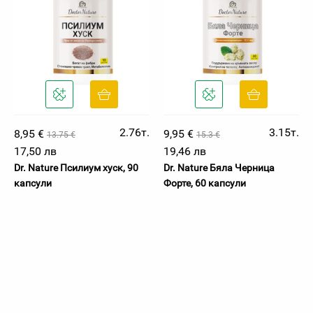
2.76т.
3.15т.
8,95 €
9,95 €
13.75 €
15.3 €
17,50 лв
19,46 лв
Dr. Nature Псилиум хуск, 90
Dr. Nature Бяла Черница
капсули
Форте, 60 капсули