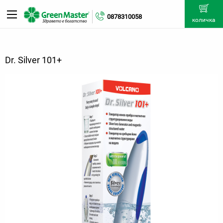
0878310058
количка
Dr. Silver 101+