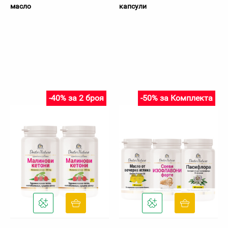
масло
капсули
-40% за 2 броя
-50% за Комплекта