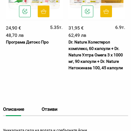
5.35т.
6.9т.
24,90 €
31,95 €
48,70 лв
62,49 лв
Програма Детокс Про
Dr. Nature Холестерол
комплекс, 60 капсули + Dr.
Nature Ултра Омега 3 х 1000
мг, 90 капсули + Dr. Nature
Натокиназа 100, 45 капсули
Описание
Отзиви
Уникалната сила на водата и сребърните йони