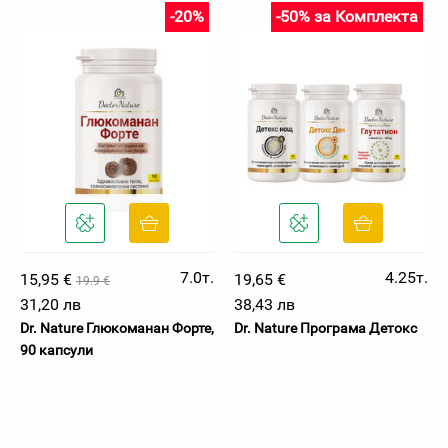
-20%
-50% за Комплекта
7.0т.
4.25т.
15,95 €
19,65 €
19.9 €
31,20 лв
38,43 лв
Dr. Nature Глюкоманан Форте,
Dr. Nature Програма Детокс
90 капсули