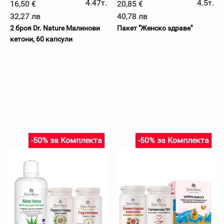
4.47т.
4.5т.
16,50 €
20,85 €
32,27 лв
40,78 лв
2 броя Dr. Nature Малинови
Пакет "Женско здраве"
кетони, 60 капсули
-50% за Комплекта
-50% за Комплекта