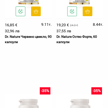
9.11т.
8.44т.
16,85 €
19,20 €
24.0 €
32,96 лв
37,55 лв
Dr. Nature Червено цвекло, 90
Dr. Nature Остео Форте, 60
капсули
капсули
-35%
-35%