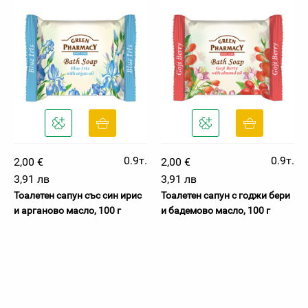
0.9т.
0.9т.
2,00 €
2,00 €
3,91 лв
3,91 лв
Тоалетен сапун със син ирис
Тоалетен сапун с годжи бери
и арганово масло, 100 г
и бадемово масло, 100 г