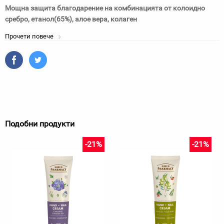
Мощна защита благодарение на комбинацията от колоидно
сребро, етанол(65%), алое вера, колаген
Прочети повече
Подобни продукти
-21%
-21%