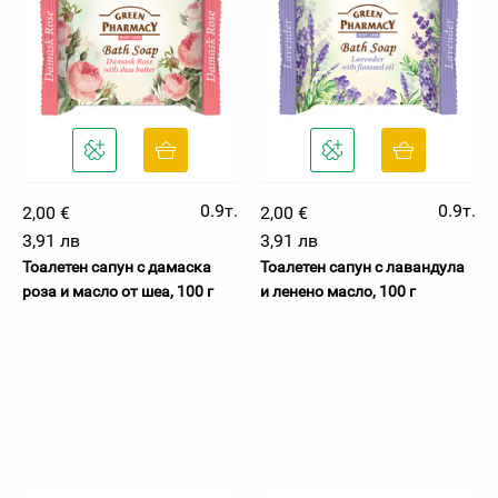
0.9т.
0.9т.
2,00 €
2,00 €
3,91 лв
3,91 лв
Тоалетен сапун с дамаска
Тоалетен сапун с лавандула
роза и масло от шеа, 100 г
и ленено масло, 100 г