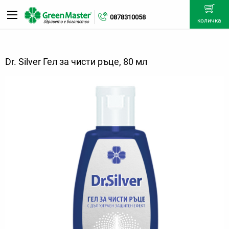
0878310058
количка
Dr. Silver Гел за чисти ръце, 80 мл