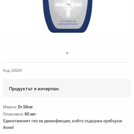
Код: 20029
Продуктът е изчерпан.
Марка:
Dr.Silver
Опаковка:
80 мл
Единственият гел за дезинфекция, който съдържа сребърни
йони!