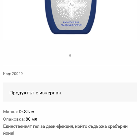
Код: 20029
Продуктът е изчерпан.
Марка:
Dr.Silver
Опаковка:
80 мл
Единственият гел за дезинфекция, който съдържа сребърни
йони!