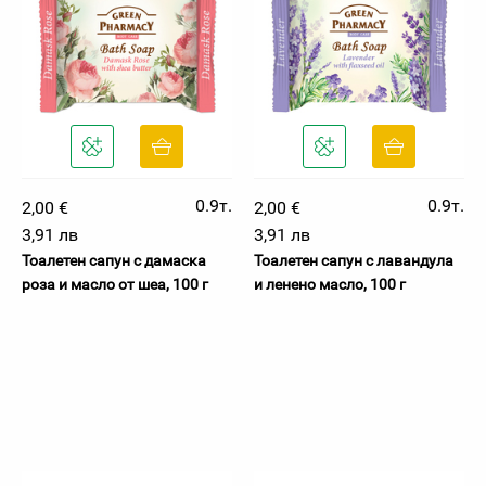
0.9т.
0.9т.
2,00 €
2,00 €
3,91 лв
3,91 лв
Тоалетен сапун с дамаска
Тоалетен сапун с лавандула
роза и масло от шеа, 100 г
и ленено масло, 100 г