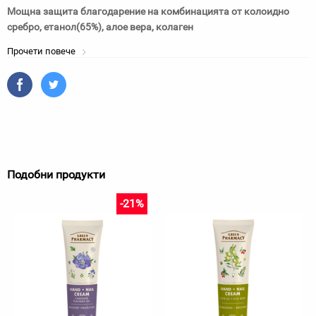
Мощна защита благодарение на комбинацията от колоидно
сребро, етанол(65%), алое вера, колаген
Прочети повече
Подобни продукти
-21%