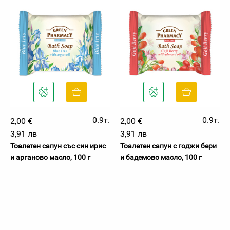
0.9т.
0.9т.
2,00 €
2,00 €
3,91 лв
3,91 лв
Тоалетен сапун със син ирис
Тоалетен сапун с годжи бери
и арганово масло, 100 г
и бадемово масло, 100 г