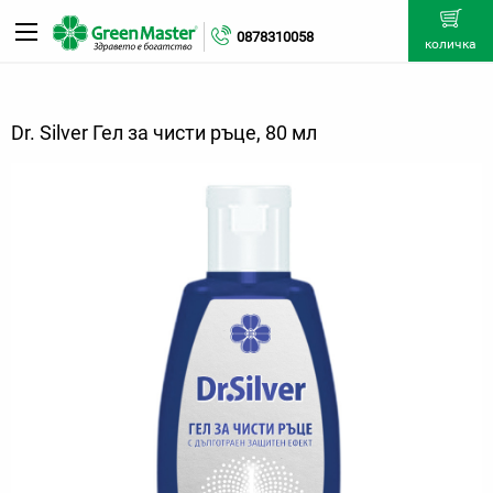
0878310058
количка
Dr. Silver Гел за чисти ръце, 80 мл