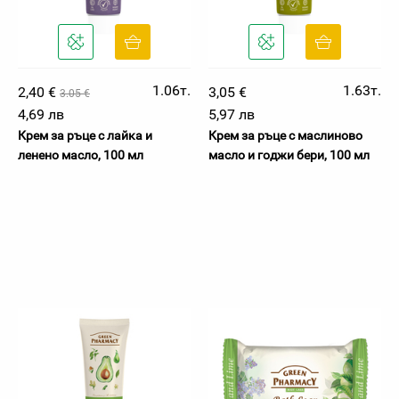
1.06т.
1.63т.
2,40 €
3,05 €
3.05 €
4,69 лв
5,97 лв
Крем за ръце с лайка и
Крем за ръце с маслиново
ленено масло, 100 мл
масло и годжи бери, 100 мл