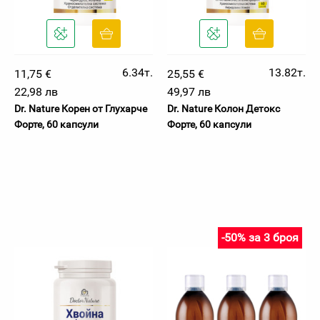
6.34т.
13.82т.
11,75 €
25,55 €
22,98 лв
49,97 лв
Dr. Nature Корен от Глухарче
Dr. Nature Колон Детокс
Форте, 60 капсули
Форте, 60 капсули
-50% за 3 броя