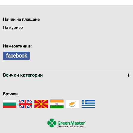
Начин на плащане
На куриер
Намерете ни в:
facebook
Всички категории
Връзки