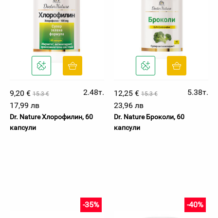
2.48т.
5.38т.
9,20 €
12,25 €
15.3 €
15.3 €
17,99 лв
23,96 лв
Dr. Nature Хлорофилин, 60
Dr. Nature Броколи, 60
капсули
капсули
-35%
-40%