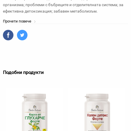
организма; проблеми с бъбреците и отделителната система; за
ефективна детоксикация; забавен метаболизъм.
Прочети повече
Подобни продукти