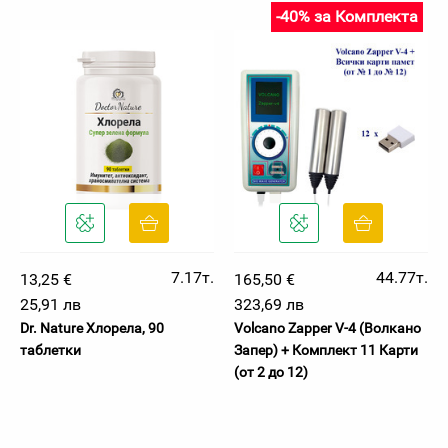
-40% за Комплекта
7.17т.
44.77т.
13,25 €
165,50 €
25,91 лв
323,69 лв
Dr. Nature Хлорела, 90
Volcano Zapper V-4 (Волкано
таблетки
Запер) + Комплект 11 Карти
(от 2 до 12)