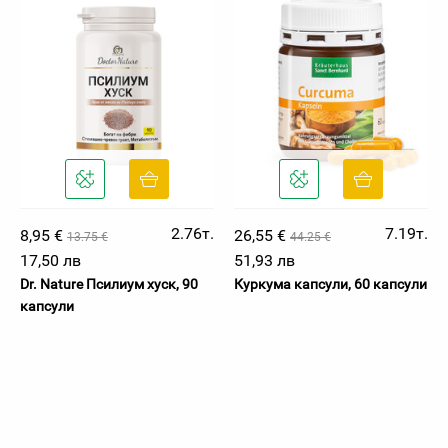
2.76т.
7.19т.
8,95 €
26,55 €
13.75 €
44.25 €
17,50 лв
51,93 лв
Dr. Nature Псилиум хуск, 90
Куркума капсули, 60 капсули
капсули