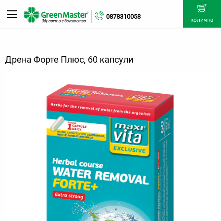
0878310058
количка
Дрена Форте Плюс, 60 капсули