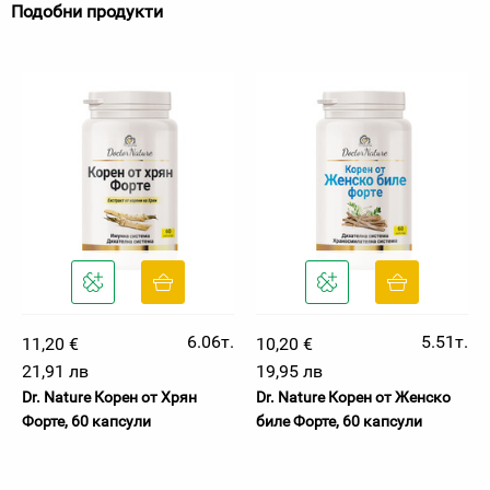
Подобни продукти
6.06т.
5.51т.
11,20 €
10,20 €
21,91 лв
19,95 лв
Dr. Nature Корен от Хрян
Dr. Nature Корен от Женско
Форте, 60 капсули
биле Форте, 60 капсули