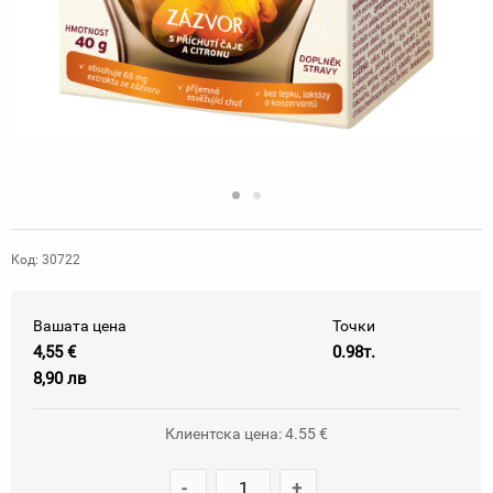
Код: 30722
Вашата цена
Точки
4,55 €
0.98т.
8,90 лв
Клиентска цена: 4.55 €
-
+