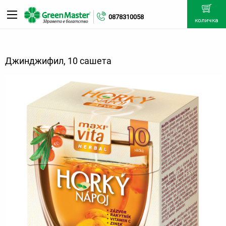
0878310058
количка
Джинджифил, 10 сашета