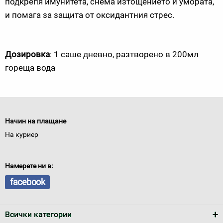
подкрепя имунитета, снема изтощението и умората,
и помага за защита от оксидантния стрес.
Дозировка
: 1 саше дневно, разтворено в 200мл
гореща вода
Начин на плащане
На куриер
Намерете ни в:
facebook
Всички категории