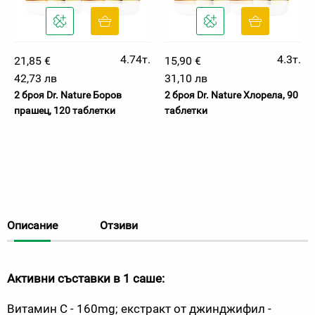
4.74т.
4.3т.
21,85 €
15,90 €
42,73 лв
31,10 лв
2 броя Dr. Nature Боров
2 броя Dr. Nature Хлорела, 90
прашец, 120 таблетки
таблетки
Описание
Отзиви
Активни съставки в 1 саше:
Витамин С - 160
mg
; екстракт от джинджифил -