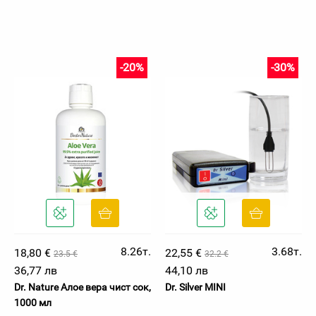
-20%
-30%
8.26т.
3.68т.
18,80 €
22,55 €
23.5 €
32.2 €
36,77 лв
44,10 лв
Dr. Nature Алое вера чист сок,
Dr. Silver MINI
1000 мл