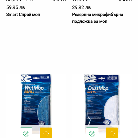
61.3 €
59,95 лв
29,92 лв
Smart Спрей моп
Резервна микрофибърна
подложка за моп