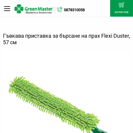
0878310058
количка
Гъвкава приставка за бърсане на прах Flexi Duster,
57 см