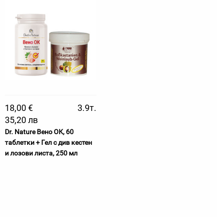
18,00 €
3.9т.
35,20 лв
Dr. Nature Вено ОК, 60
таблетки + Гел с див кестен
и лозови листа, 250 мл