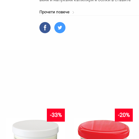
Прочети повече
-33%
-20%