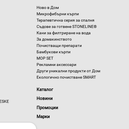
Ново в Дом
Микрофибърни кърпи
Терапевтична серия за спалня
Съдове за готвене STONELINE®
Кани за филтриране на вода
За домакинството
Почистващи препарати
Бамбукови кърпи
MOP SET
Рекламни аксесоари
Други уникални продукти от Дом
Екологично почистване SMART
Каталог
Новини
GESKE
Промоции
Марки