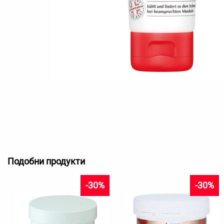
Подобни продукти
-30%
-30%