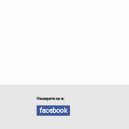
Намерете ни в:
facebook