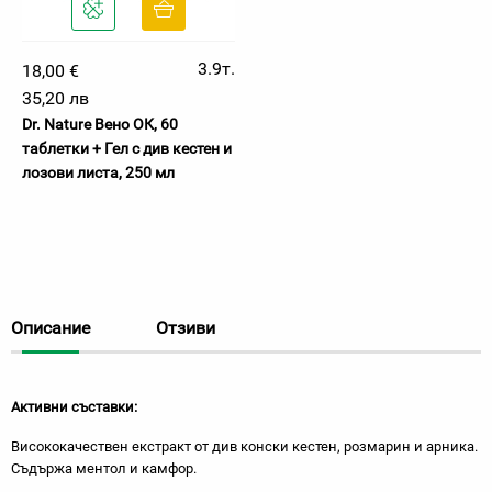
3.9т.
18,00 €
35,20 лв
Dr. Nature Вено ОК, 60
таблетки + Гел с див кестен и
лозови листа, 250 мл
Описание
Отзиви
Активни съставки:
Висококачествен екстракт от див конски кестен, розмарин и арника.
Съдържа ментол и камфор.