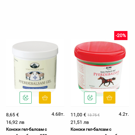
-20%
4.68т.
4.2т.
8,65 €
11,00 €
13.75 €
16,92 лв
21,51 лв
Конски гел-балсам с
Конски гел-балсам с