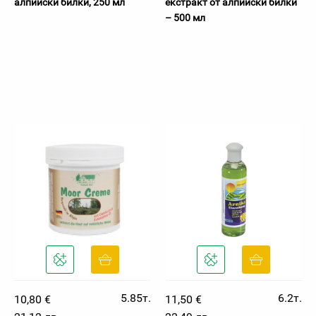
алпийски билки, 250 мл
екстракт от алпийски билки
– 500 мл
5.85т.
6.2т.
10,80 €
11,50 €