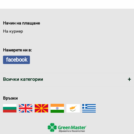
Начин на плащане
На куриер
Намерете ни в:
facebook
Всички категории
Връзки