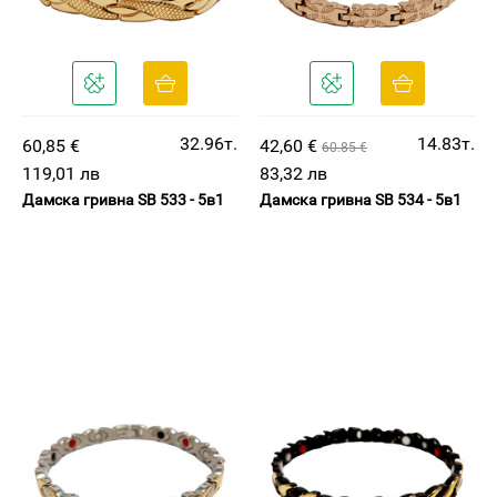
32.96т.
14.83т.
60,85 €
42,60 €
60.85 €
119,01 лв
83,32 лв
Дамска гривна SB 533 - 5в1
Дамска гривна SB 534 - 5в1