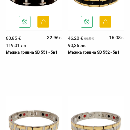
32.96т.
16.08т.
60,85 €
46,20 €
66.0 €
119,01 лв
90,36 лв
Мъжка гривна SB 551 - 5в1
Мъжка гривна SB 552 - 5в1