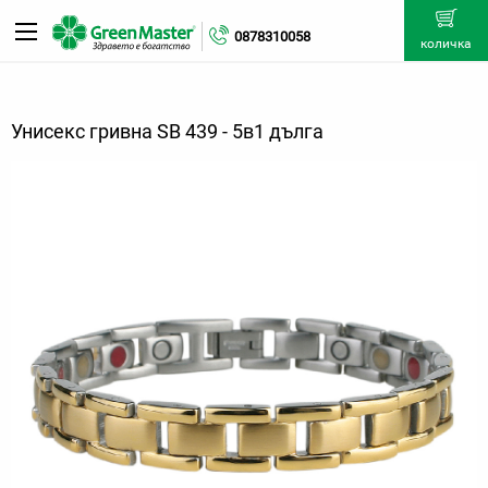
0878310058
количка
Унисекс гривна SB 439 - 5в1 дълга