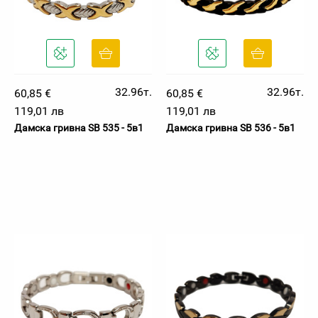
32.96т.
32.96т.
60,85 €
60,85 €
119,01 лв
119,01 лв
Дамска гривна SB 535 - 5в1
Дамска гривна SB 536 - 5в1