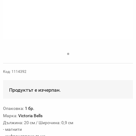
Код: 1114392
Продуктът е изчерпан.
Опаковка:
1 бр.
Марка:
Victoria Bells
Дължина: 20 см / Широчина: 0,9 см
- магнити