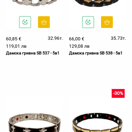
32.96т.
35.73т.
60,85 €
66,00 €
119,01 лв
129,08 лв
Дамска гривна SB 537 - 5в1
Дамска гривна SB 538 - 5в1
-30%