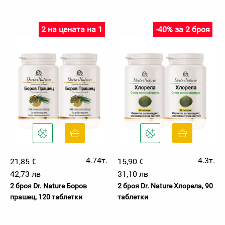
2 на цената на 1
-40% за 2 броя
4.74т.
4.3т.
21,85 €
15,90 €
42,73 лв
31,10 лв
2 броя Dr. Nature Боров
2 броя Dr. Nature Хлорела, 90
прашец, 120 таблетки
таблетки