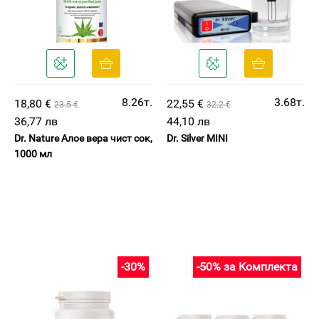
8.26т.
3.68т.
18,80 €
22,55 €
23.5 €
32.2 €
36,77 лв
44,10 лв
Dr. Nature Алое вера чист сок,
Dr. Silver MINI
1000 мл
-30%
-50% за Комплекта