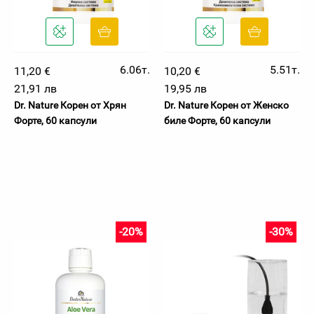
6.06т.
5.51т.
11,20 €
10,20 €
21,91 лв
19,95 лв
Dr. Nature Корен от Хрян
Dr. Nature Корен от Женско
Форте, 60 капсули
биле Форте, 60 капсули
-20%
-30%