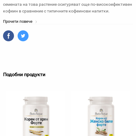
семената на това растение осигуряват още по-високоефективен
кофеин в сравнение с типичните кофеинови напитки.
Прочети повече
Подобни продукти