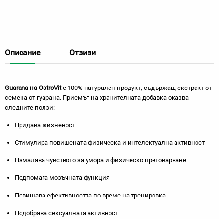
Описание
Отзиви
Guarana
на
OstroVit
е 100% натурален продукт, съдържащ екстракт от
семена от гуарана. Приемът на хранителната добавка оказва
следните ползи:
Придава жизненост
Стимулира повишената физическа и интелектуална активност
Намалява чувството за умора и физическо претоварване
Подпомага мозъчната функция
Повишава ефективността по време на тренировка
Подобрява сексуалната активност