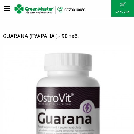
0878310058
количка
GUARANA (ГУАРАНА ) - 90 таб.