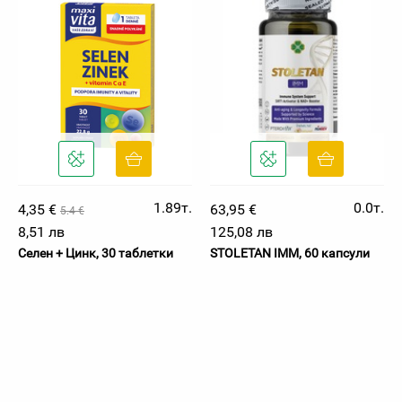
1.89т.
0.0т.
4,35 €
63,95 €
5.4 €
8,51 лв
125,08 лв
Селен + Цинк, 30 таблетки
STOLETAN IMM, 60 капсули