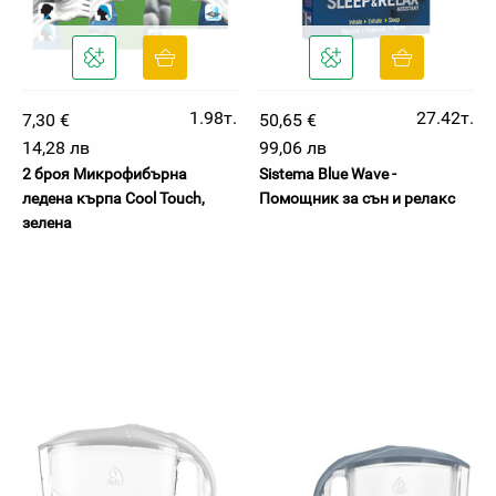
1.98т.
27.42т.
7,30 €
50,65 €
14,28 лв
99,06 лв
2 броя Микрофибърна
Sistema Blue Wave -
ледена кърпа Cool Touch,
Помощник за сън и релакс
зелена