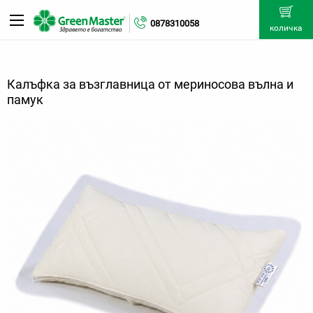
0878310058
количка
Калъфка за възглавница от мериносова вълна и
памук