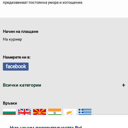
предизвикват постоянна умора и изтощение.
Начин на плащане
На куриер
Намерете ни в:
facebook
Всички категории
Връзки