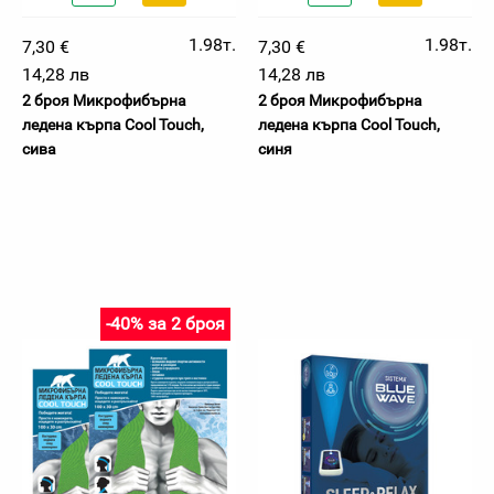
1.98т.
1.98т.
7,30 €
7,30 €
14,28 лв
14,28 лв
2 броя Микрофибърна
2 броя Микрофибърна
ледена кърпа Cool Touch,
ледена кърпа Cool Touch,
сива
синя
-40% за 2 броя