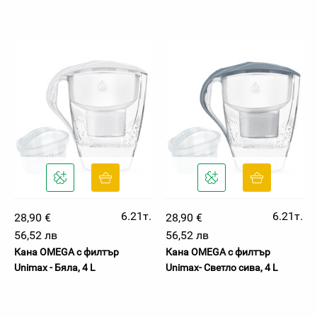
6.21т.
6.21т.
28,90 €
28,90 €
56,52 лв
56,52 лв
Кана OMEGA с филтър
Кана OMEGA с филтър
Unimax - Бяла, 4 L
Unimax- Светло сива, 4 L