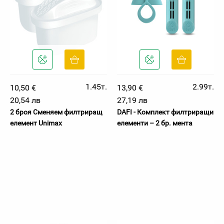
1.45т.
2.99т.
10,50 €
13,90 €
20,54 лв
27,19 лв
2 броя Сменяем филтриращ
DAFI - Комплект филтриращи
елемент Unimax
елементи – 2 бр. мента