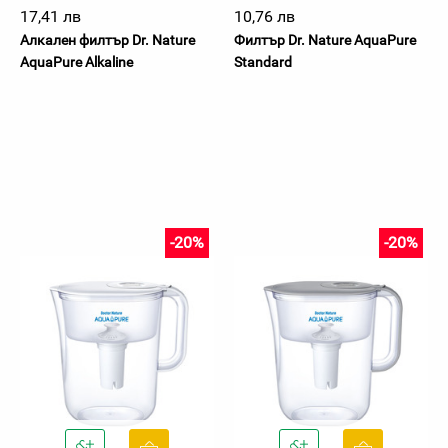
17,41 лв
10,76 лв
Алкален филтър Dr. Nature
Филтър Dr. Nature AquaPure
AquaPure Alkaline
Standard
-20%
-20%