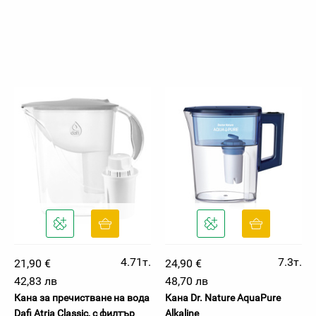
4.71т.
7.3т.
21,90 €
24,90 €
42,83 лв
48,70 лв
Кана за пречистване на вода
Кана Dr. Nature AquaPure
Dafi Atria Classic, с филтър
Alkaline