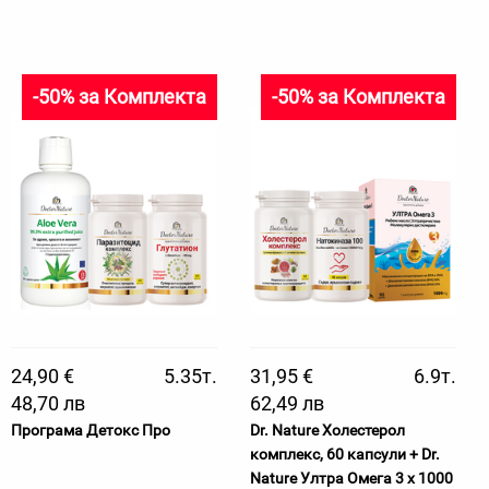
-50% за Комплекта
-50% за Комплекта
24,90 €
5.35т.
31,95 €
6.9т.
48,70 лв
62,49 лв
Програма Детокс Про
Dr. Nature Холестерол
комплекс, 60 капсули + Dr.
Nature Ултра Омега 3 х 1000