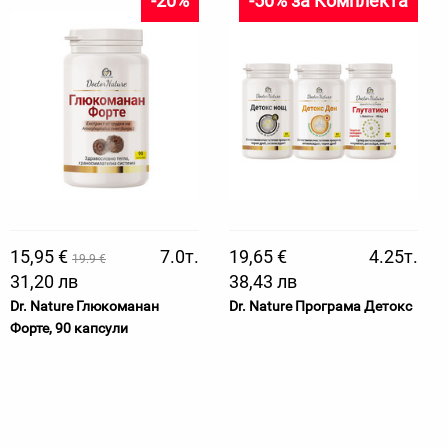
-20%
-50% за Комплекта
15,95 €
7.0т.
19,65 €
4.25т.
19.9 €
31,20 лв
38,43 лв
Dr. Nature Глюкоманан
Dr. Nature Програма Детокс
Форте, 90 капсули