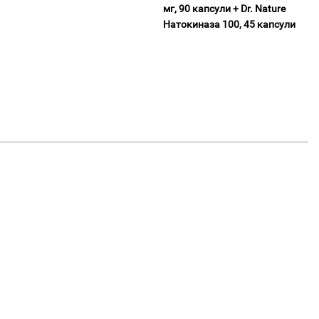
мг, 90 капсули + Dr. Nature
Натокиназа 100, 45 капсули