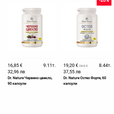
-20%
16,85 €
9.11т.
19,20 €
8.44т.
24.0 €
32,96 лв
37,55 лв
Dr. Nature Червено цвекло,
Dr. Nature Остео Форте, 60
90 капсули
капсули