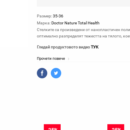
Размер:
35-36
Марка:
Doctor Nature Total Health
Стелките са произведени от нанопластичен пол
оптимално разпределят тежестта на тялото, кое
Гледай продуктовото видео
ТУК
Прочети повече