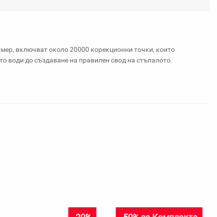
любими
имер, включват около 20000 корекционни точки, които
то води до създаване на правилен свод на стъпалото.