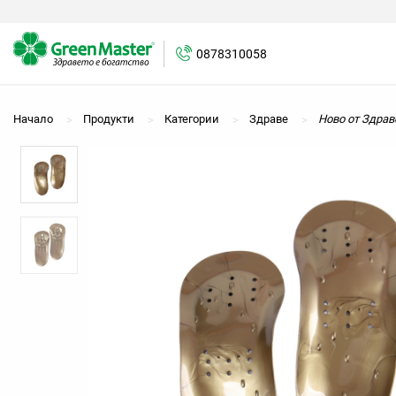
0878310058
Начало
Продукти
Категории
Здраве
Ново от Здрав